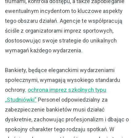
tłumami, kontrola dostępu, a także zapobieganie
ewentualnym incydentom to kluczowe aspekty
tego obszaru działań. Agencje te współpracują
ściśle z organizatorami imprez sportowych,
dostosowując swoje strategie do unikalnych
wymagań każdego wydarzenia.
Bankiety, będące eleganckimi wydarzeniami
społecznymi, wymagają wysokiego standardu
ochrony.
ochrona imprez szkolnych typu
,,Studniówki”
Personel odpowiedzialny za
zabezpieczenie bankietów musi działać
dyskretnie, zachowując profesjonalizm i dbając o
spokojny charakter tego rodzaju spotkań. W