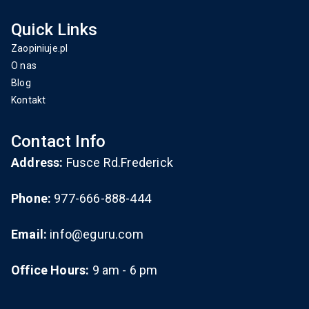
Quick Links
Zaopiniuje.pl
O nas
Blog
Kontakt
Contact Info
Address:
Fusce Rd.Frederick
Phone:
977-666-888-444
Email:
info@eguru.com
Office Hours:
9 am - 6 pm