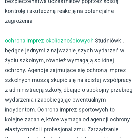
bezpieczeństwa uczestników poprzez ścisłą
kontrolę i skuteczną reakcję na potencjalne
zagrożenia.
ochrona imprez okolicznościowych
Studniówki,
będące jednymi z najważniejszych wydarzeń w
życiu szkolnym, również wymagają solidnej
ochrony. Agencje zajmujące się ochroną imprez
szkolnych muszą skupić się na ścisłej współpracy
z administracją szkoły, dbając o spokojny przebieg
wydarzenia i zapobiegając ewentualnym
incydentom. Ochrona imprez sportowych to
kolejne zadanie, które wymaga od agencji ochrony
elastyczności i profesjonalizmu. Zarządzanie