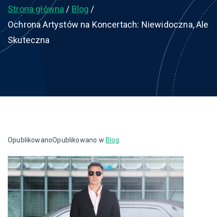
Strona główna
Blog
Ochrona Artystów na Koncertach: Niewidoczna, Ale
Skuteczna
Opublikowano
Opublikowano w
Blog