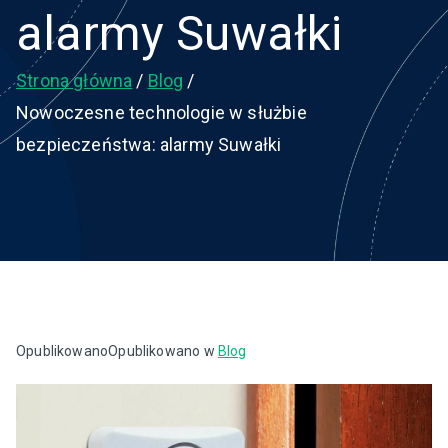
alarmy Suwałki
Strona główna
Blog
Nowoczesne technologie w służbie
bezpieczeństwa: alarmy Suwałki
Opublikowano
Opublikowano w
Blog