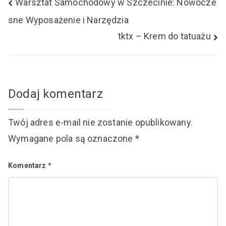
Nawigacja
Warsztat Samochodowy w Szczecinie: Nowocze
sne Wyposażenie i Narzędzia
wpisu
tktx – Krem do tatuażu
Dodaj komentarz
Twój adres e-mail nie zostanie opublikowany.
Wymagane pola są oznaczone
*
Komentarz
*