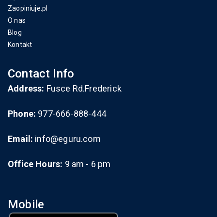
Zaopiniuje.pl
O nas
Blog
Kontakt
Contact Info
Address:
Fusce Rd.Frederick
Phone:
977-666-888-444
Email:
info@eguru.com
Office Hours:
9 am - 6 pm
Mobile