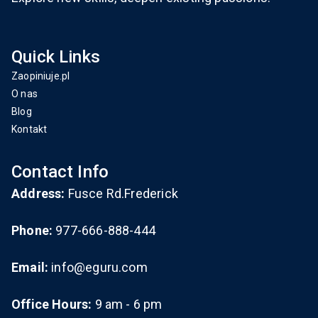
Quick Links
Zaopiniuje.pl
O nas
Blog
Kontakt
Contact Info
Address:
Fusce Rd.Frederick
Phone:
977-666-888-444
Email:
info@eguru.com
Office Hours:
9 am - 6 pm