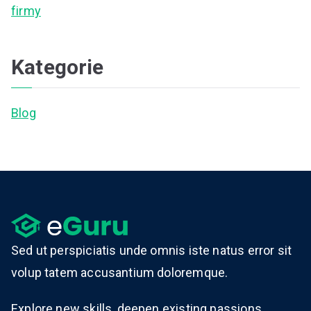
firmy
Kategorie
Blog
Sed ut perspiciatis unde omnis iste natus error sit
volup tatem accusantium doloremque.
Explore new skills, deepen existing passions.