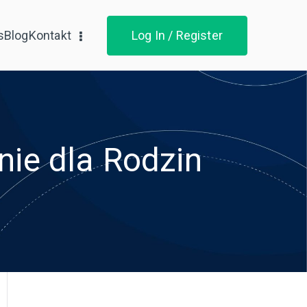
s
Blog
Kontakt
Log In / Register
nie dla Rodzin