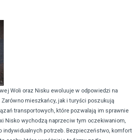
ej Woli oraz Nisku ewoluuje w odpowiedzi na
 Zarówno mieszkańcy, jak i turyści poszukują
zań transportowych, które pozwalają im sprawnie
 Taxi Nisko wychodzą naprzeciw tym oczekiwaniom,
 indywidualnych potrzeb. Bezpieczeństwo, komfort