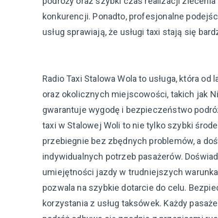
podróży oraz szybki czas realizacji zlecenia 
konkurencji. Ponadto, profesjonalne podejś
usług sprawiają, że usługi taxi stają się bard
Radio Taxi Stalowa Wola to usługa, która o
oraz okolicznych miejscowości, takich jak N
gwarantuje wygodę i bezpieczeństwo podróży
taxi w Stalowej Woli to nie tylko szybki środ
przebiegnie bez zbędnych problemów, a doś
indywidualnych potrzeb pasażerów. Doświad
umiejętności jazdy w trudniejszych warunkac
pozwala na szybkie dotarcie do celu. Bezpi
korzystania z usług taksówek. Każdy pasaż