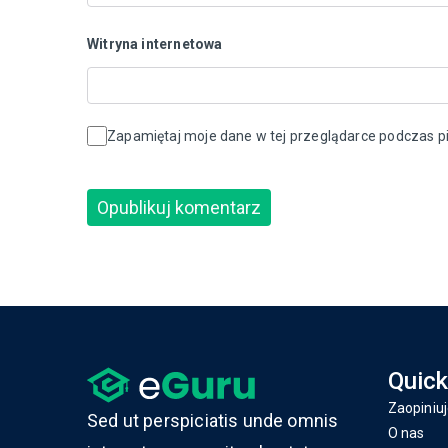
Witryna internetowa
Zapamiętaj moje dane w tej przeglądarce podczas pi
Quick
Zaopiniuj
Sed ut perspiciatis unde omnis
O nas