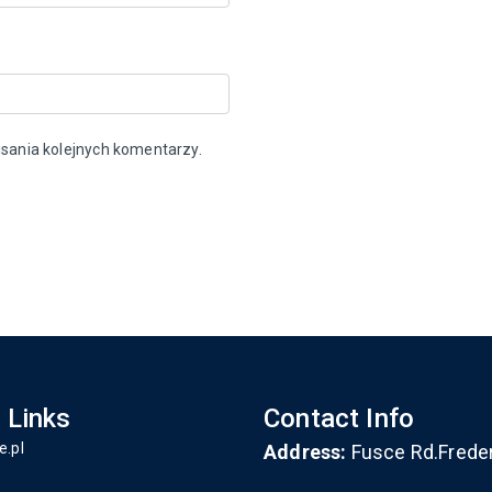
sania kolejnych komentarzy.
 Links
Contact Info
e.pl
Address:
Fusce Rd.Frede