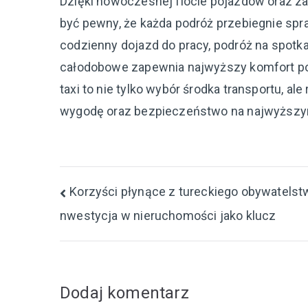
Dzięki nowoczesnej flocie pojazdów oraz 
być pewny, że każda podróż przebiegnie spr
codzienny dojazd do pracy, podróż na spotk
całodobowe zapewnia najwyższy komfort pod
taxi to nie tylko wybór środka transportu, al
wygodę oraz bezpieczeństwo na najwyższy
Nawigacja
Korzyści płynące z tureckiego obywatelstw
nwestycja w nieruchomości jako klucz
wpisu
Dodaj komentarz