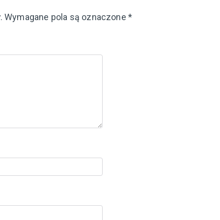
.
Wymagane pola są oznaczone
*