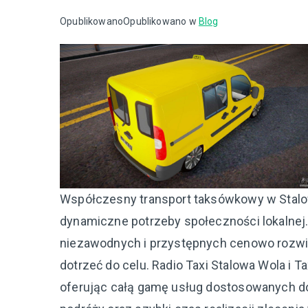
Opublikowano
Opublikowano w
Blog
Współczesny transport taksówkowy w Stalow
dynamiczne potrzeby społeczności lokalnej.
niezawodnych i przystępnych cenowo rozwią
dotrzeć do celu. Radio Taxi Stalowa Wola i
oferując całą gamę usług dostosowanych do