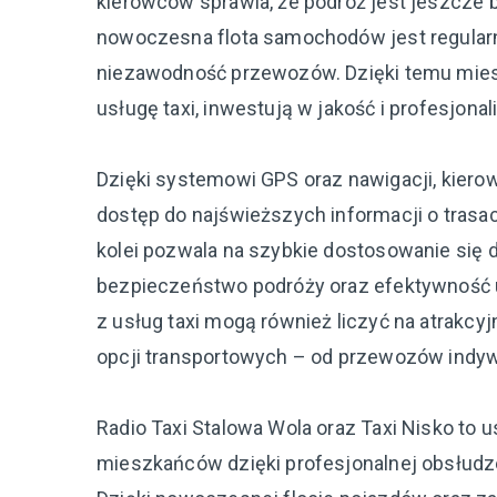
kierowców sprawia, że podróż jest jeszcze 
nowoczesna flota samochodów jest regular
niezawodność przewozów. Dzięki temu mies
usługę taxi, inwestują w jakość i profesjonal
Dzięki systemowi GPS oraz nawigacji, kierow
dostęp do najświeższych informacji o trasa
kolei pozwala na szybkie dostosowanie się
bezpieczeństwo podróży oraz efektywność 
z usług taxi mogą również liczyć na atrak
opcji transportowych – od przewozów indy
Radio Taxi Stalowa Wola oraz Taxi Nisko to us
mieszkańców dzięki profesjonalnej obsłudze