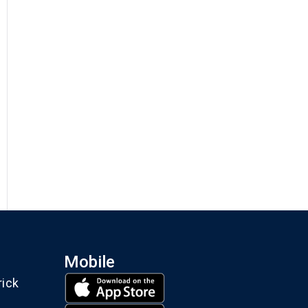
Mobile
rick