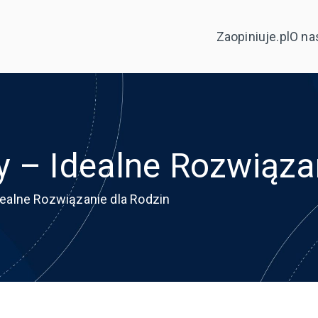
Zaopiniuje.pl
O na
 – Idealne Rozwiąza
dealne Rozwiązanie dla Rodzin