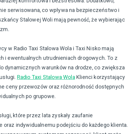
bardziej komfortowa i bezstresowa. Dodatkowo,
nie serwisowana, co wpływa na bezpieczeństwo i
zkańcy Stalowej Woli mają pewność, że wybierając
izm.
cy w Radio Taxi Stalowa Wola i Taxi Nisko mają
ch i ewentualnych utrudnieniach drogowych. To z
 do dynamicznych warunków na drodze, co zwiększa
usługi.
Radio Taxi Stalowa Wola
Klienci korzystający
cyjne ceny przewozów oraz różnorodność dostępnych
widualnych po grupowe.
ługi, które przez lata zyskały zaufanie
 oraz indywidualnemu podejściu do każdego klienta.