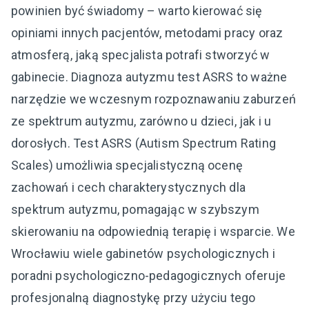
powinien być świadomy – warto kierować się
opiniami innych pacjentów, metodami pracy oraz
atmosferą, jaką specjalista potrafi stworzyć w
gabinecie. Diagnoza autyzmu test ASRS to ważne
narzędzie we wczesnym rozpoznawaniu zaburzeń
ze spektrum autyzmu, zarówno u dzieci, jak i u
dorosłych. Test ASRS (Autism Spectrum Rating
Scales) umożliwia specjalistyczną ocenę
zachowań i cech charakterystycznych dla
spektrum autyzmu, pomagając w szybszym
skierowaniu na odpowiednią terapię i wsparcie. We
Wrocławiu wiele gabinetów psychologicznych i
poradni psychologiczno-pedagogicznych oferuje
profesjonalną diagnostykę przy użyciu tego