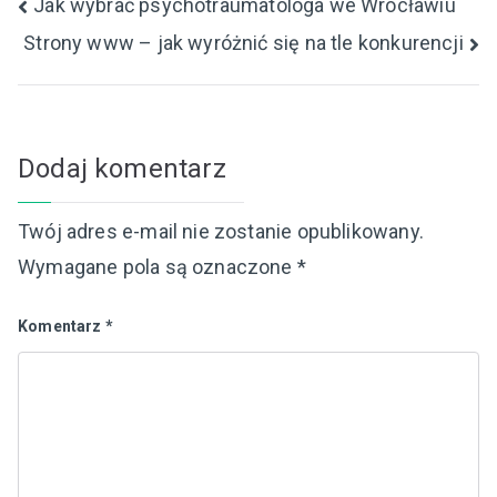
Nawigacja
Jak wybrać psychotraumatologa we Wrocławiu
Strony www – jak wyróżnić się na tle konkurencji
wpisu
Dodaj komentarz
Twój adres e-mail nie zostanie opublikowany.
Wymagane pola są oznaczone
*
Komentarz
*