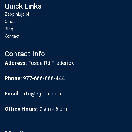
Quick Links
Zaopiniuje.pl
O nas
Blog
Kontakt
Contact Info
Address:
Fusce Rd.Frederick
Phone:
977-666-888-444
Email:
info@eguru.com
Office Hours:
9 am - 6 pm