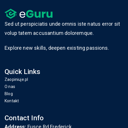
Sed ut perspiciatis unde omnis iste natus error sit
volup tatem accusantium doloremque.
Explore new skills, deepen existing passions.
Quick Links
Zaopiniuje.pl
O nas
Blog
Kontakt
Contact Info
Address:
Fusce Rd.Frederick