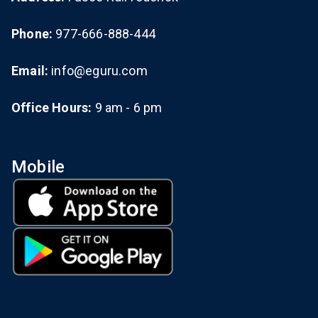
Phone:
977-666-888-444
Email:
info@eguru.com
Office Hours:
9 am - 6 pm
Mobile