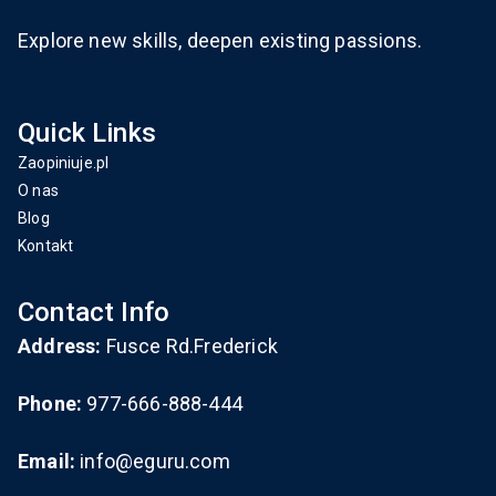
Explore new skills, deepen existing passions.
Quick Links
Zaopiniuje.pl
O nas
Blog
Kontakt
Contact Info
Address:
Fusce Rd.Frederick
Phone:
977-666-888-444
Email:
info@eguru.com