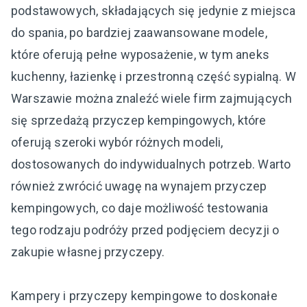
podstawowych, składających się jedynie z miejsca
do spania, po bardziej zaawansowane modele,
które oferują pełne wyposażenie, w tym aneks
kuchenny, łazienkę i przestronną część sypialną. W
Warszawie można znaleźć wiele firm zajmujących
się sprzedażą przyczep kempingowych, które
oferują szeroki wybór różnych modeli,
dostosowanych do indywidualnych potrzeb. Warto
również zwrócić uwagę na wynajem przyczep
kempingowych, co daje możliwość testowania
tego rodzaju podróży przed podjęciem decyzji o
zakupie własnej przyczepy.
Kampery i przyczepy kempingowe to doskonałe