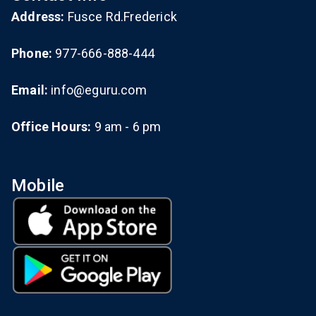
Address:
Fusce Rd.Frederick
Phone:
977-666-888-444
Email:
info@eguru.com
Office Hours:
9 am - 6 pm
Mobile