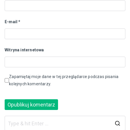
E-mail
*
Witryna internetowa
Zapamiętaj moje dane w tej przeglądarce podczas pisania
kolejnych komentarzy.
S