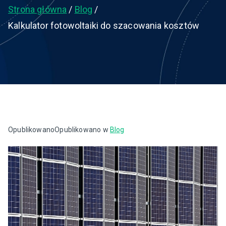
Strona główna
Blog
Kalkulator fotowoltaiki do szacowania kosztów
Opublikowano
Opublikowano w
Blog