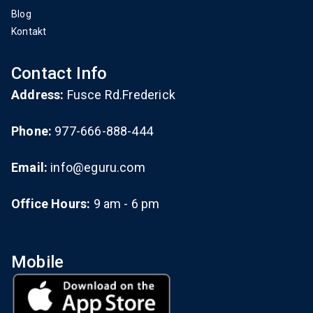
Blog
Kontakt
Contact Info
Address:
Fusce Rd.Frederick
Phone:
977-666-888-444
Email:
info@eguru.com
Office Hours:
9 am - 6 pm
Mobile