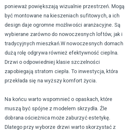
ponieważ powiększają wizualnie przestrzeń. Mogą
być montowane na kieszeniach sufitowych, a ich
design daje ogromne możliwości aranżacyjne. Są
wybierane zarówno do nowoczesnych loftów, jak i
tradycyjnych mieszkań.W nowoczesnych domach
dużą rolę odgrywa również efektywność cieplna.
Drzwi o odpowiedniej klasie szczelności
zapobiegają stratom ciepła. To inwestycja, która
przekłada się na wyższy komfort życia.
Na końcu warto wspomnieć o opaskach, które
muszą być spójne z modelem skrzydła. Źle
dobrana ościeżnica może zaburzyć estetykę.
Dlatego przy wyborze drzwi warto skorzystać z