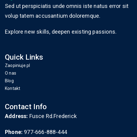
Sed ut perspiciatis unde omnis iste natus error sit
volup tatem accusantium doloremque.
Explore new skills, deepen existing passions.
Quick Links
Zaopiniuje.pl
O nas
Blog
Kontakt
Contact Info
Address:
Fusce Rd.Frederick
Phone:
977-666-888-444