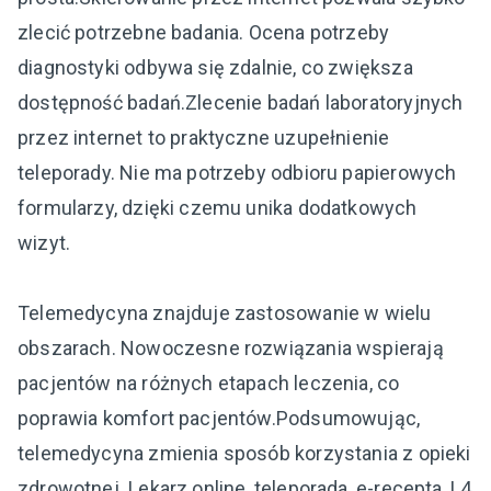
zlecić potrzebne badania. Ocena potrzeby
diagnostyki odbywa się zdalnie, co zwiększa
dostępność badań.Zlecenie badań laboratoryjnych
przez internet to praktyczne uzupełnienie
teleporady. Nie ma potrzeby odbioru papierowych
formularzy, dzięki czemu unika dodatkowych
wizyt.
Telemedycyna znajduje zastosowanie w wielu
obszarach. Nowoczesne rozwiązania wspierają
pacjentów na różnych etapach leczenia, co
poprawia komfort pacjentów.Podsumowując,
telemedycyna zmienia sposób korzystania z opieki
zdrowotnej. Lekarz online, teleporada, e-recepta, L4