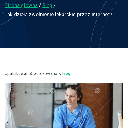
Strona główna
Blog
Jak działa zwolnienie lekarskie przez internet?
Opublikowano
Opublikowano w
Blog