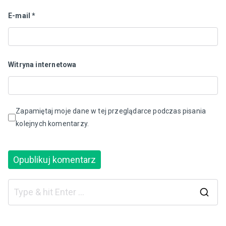
E-mail
*
Witryna internetowa
Zapamiętaj moje dane w tej przeglądarce podczas pisania
kolejnych komentarzy.
S
e