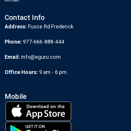
Kontakt
Contact Info
Address:
Fusce Rd.Frederick
Phone:
977-666-888-444
Email:
info@eguru.com
Office Hours:
9 am - 6 pm
Mobile