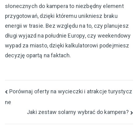
słonecznych do kampera to niezbędny element
przygotowań, dzięki któremu unikniesz braku
energii w trasie. Bez względu na to, czy planujesz
długi wyjazd na południe Europy, czy weekendowy
wypad za miasto, dzięki kalkulatorowi podejmiesz
decyzję opartą na faktach.
Nawigacja
Porównaj oferty na wycieczki i atrakcje turystycz
ne
wpisu
Jaki zestaw solarny wybrać do kampera?