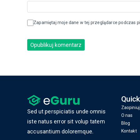
Zapamiętaj moje dane w tej przeglądarce podczas pi
Quick
Zaopiniuj
Sed ut perspiciatis unde omnis
O nas
iste natus error sit volup tatem
Blog
accusantium doloremque.
Kontakt