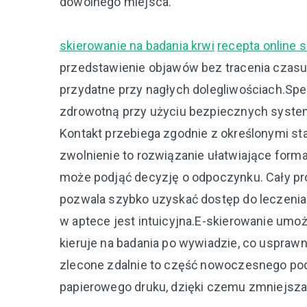
dowolnego miejsca.
skierowanie na badania krwi
recepta online 
przedstawienie objawów bez tracenia czasu 
przydatne przy nagłych dolegliwościach.Spe
zdrowotną przy użyciu bezpiecznych syste
Kontakt przebiega zgodnie z określonymi st
zwolnienie to rozwiązanie ułatwiające for
może podjąć decyzję o odpoczynku. Cały pro
pozwala szybko uzyskać dostęp do leczenia. 
w aptece jest intuicyjna.E-skierowanie umoż
kieruje na badania po wywiadzie, co usprawn
zlecone zdalnie to część nowoczesnego pod
papierowego druku, dzięki czemu zmniejsza 