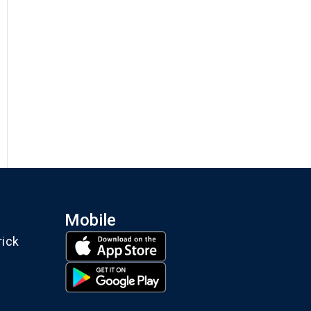
Mobile
rick