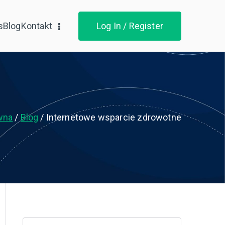
s
Blog
Kontakt
Log In / Register
wna
Blog
Internetowe wsparcie zdrowotne