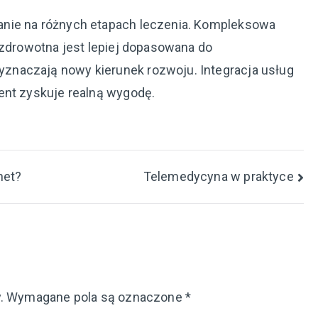
anie na różnych etapach leczenia. Kompleksowa
 zdrowotna jest lepiej dopasowana do
znaczają nowy kierunek rozwoju. Integracja usług
ent zyskuje realną wygodę.
net?
Telemedycyna w praktyce
.
Wymagane pola są oznaczone
*