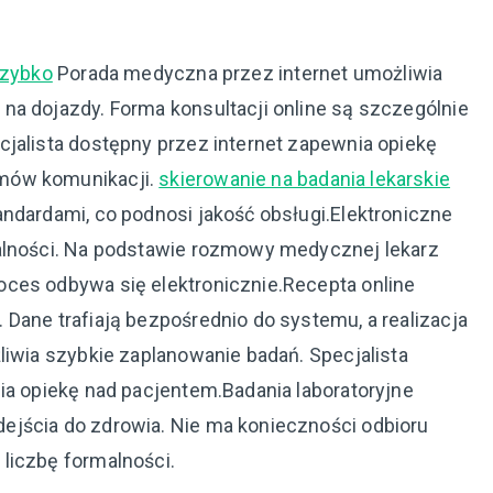
szybko
Porada medyczna przez internet umożliwia
na dojazdy. Forma konsultacji online są szczególnie
cjalista dostępny przez internet zapewnia opiekę
mów komunikacji.
skierowanie na badania lekarskie
andardami, co podnosi jakość obsługi.Elektroniczne
malności. Na podstawie rozmowy medycznej lekarz
ces odbywa się elektronicznie.Recepta online
Dane trafiają bezpośrednio do systemu, a realizacja
liwia szybkie zaplanowanie badań. Specjalista
ia opiekę nad pacjentem.Badania laboratoryjne
ejścia do zdrowia. Nie ma konieczności odbioru
liczbę formalności.