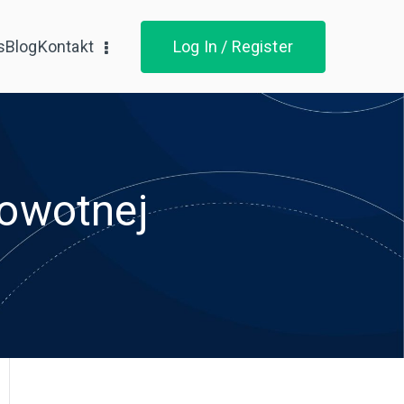
s
Blog
Kontakt
Log In / Register
rowotnej