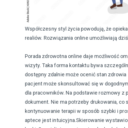
Współczesny styl życia powodują, że opie
realiów. Rozwiązania online umożliwiają dzi
Porada zdrowotna online daje możliwość omó
wizyty. Taka forma kontaktu bywa szczegól
dostępny zdalnie może ocenić stan zdrowia
pacjent może skonsultować się w dogodnym
dla pracowników. Na podstawie rozmowy z 
dokument. Nie ma potrzeby drukowania, co 
kontynuowanie terapii w sposób szybki i pros
aptece jest intuicyjna.Skierowanie wystawi