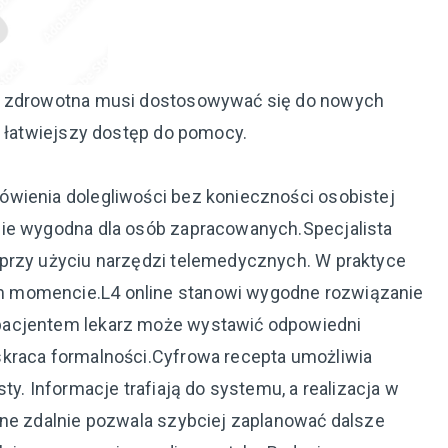
ka zdrowotna musi dostosowywać się do nowych
ś łatwiejszy dostęp do pomocy.
wienia dolegliwości bez konieczności osobistej
nie wygodna dla osób zapracowanych.Specjalista
 przy użyciu narzędzi telemedycznych. W praktyce
 momencie.L4 online stanowi wygodne rozwiązanie
pacjentem lekarz może wystawić odpowiedni
skraca formalności.Cyfrowa recepta umożliwia
ty. Informacje trafiają do systemu, a realizacja w
one zdalnie pozwala szybciej zaplanować dalsze