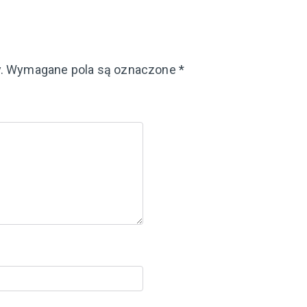
.
Wymagane pola są oznaczone
*