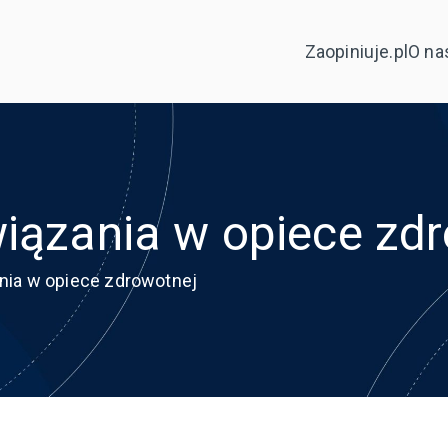
Zaopiniuje.pl
O na
wiązania w opiece zd
nia w opiece zdrowotnej