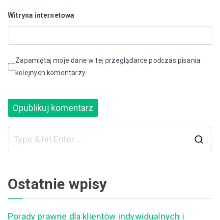
Witryna internetowa
Zapamiętaj moje dane w tej przeglądarce podczas pisania
kolejnych komentarzy.
S
e
a
Ostatnie wpisy
r
c
Porady prawne dla klientów indywidualnych i