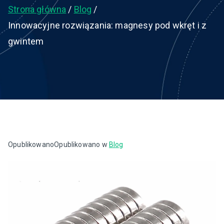
Strona główna
Blog
Innowacyjne rozwiązania: magnesy pod wkręt i z
gwintem
Opublikowano
Opublikowano w
Blog