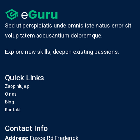
Sed ut perspiciatis unde omnis iste natus error sit
volup tatem accusantium doloremque.
Explore new skills, deepen existing passions.
Quick Links
Zaopiniuje.pl
O nas
Blog
Kontakt
Contact Info
Address:
Fusce Rd.Frederick