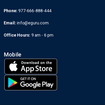
Phone:
977-666-888-444
Email:
info@eguru.com
Office Hours:
9 am - 6 pm
Mobile