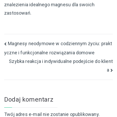
znalezienia idealnego magnesu dla swoich
zastosowań.
Nawigacja
Magnesy neodymowe w codziennym życiu: prakt
yczne i funkcjonalne rozwiązania domowe
wpisu
Szybka reakcja i indywidualne podejście do klient
a
Dodaj komentarz
Twój adres e-mail nie zostanie opublikowany.