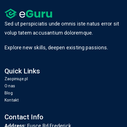
Sed ut perspiciatis unde omnis iste natus error sit
volup tatem accusantium doloremque.
Explore new skills, deepen existing passions.
Quick Links
Zaopiniuje.pl
O nas
Blog
Kontakt
Contact Info
Address:
Fusce Rd.Frederick