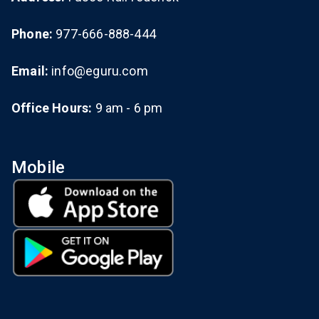
Phone:
977-666-888-444
Email:
info@eguru.com
Office Hours:
9 am - 6 pm
Mobile