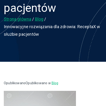
pacjentów
Strona główna
Blog
Innowacyjne rozwiązania dla zdrowia: ReceptaX w
służbie pacjentów
Opublikowano
Opublikowano w
Blog