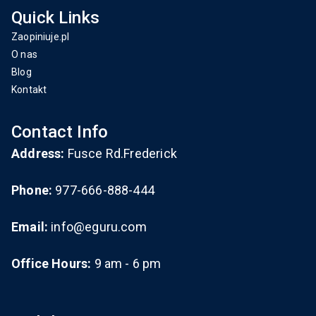
Quick Links
Zaopiniuje.pl
O nas
Blog
Kontakt
Contact Info
Address:
Fusce Rd.Frederick
Phone:
977-666-888-444
Email:
info@eguru.com
Office Hours:
9 am - 6 pm