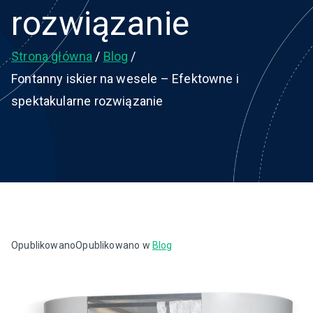
rozwiązanie
Strona główna
Blog
Fontanny iskier na wesele – Efektowne i
spektakularne rozwiązanie
Opublikowano
Opublikowano w
Blog