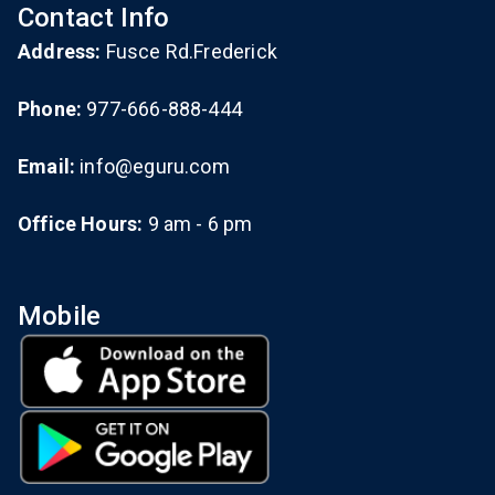
Contact Info
Address:
Fusce Rd.Frederick
Phone:
977-666-888-444
Email:
info@eguru.com
Office Hours:
9 am - 6 pm
Mobile