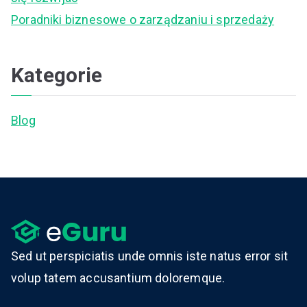
Poradniki biznesowe o zarządzaniu i sprzedaży
Kategorie
Blog
Sed ut perspiciatis unde omnis iste natus error sit
volup tatem accusantium doloremque.