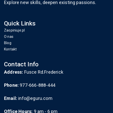
Explore new skills, deepen existing passions.
Quick Links
Zaopiniuje.pl
O nas
Blog
Kontakt
Contact Info
Address:
Fusce Rd.Frederick
Phone:
977-666-888-444
Email:
info@eguru.com
Office Hours:
9 am - 6 pm