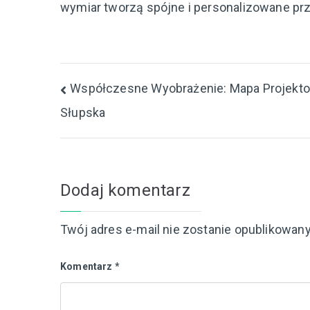
wymiar tworzą spójne i personalizowane prz
Nawigacja
Współczesne Wyobrażenie: Mapa Projekt
Słupska
wpisu
Dodaj komentarz
Twój adres e-mail nie zostanie opublikowany
Komentarz
*