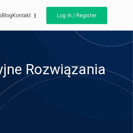
s
Blog
Kontakt
Log In / Register
yjne Rozwiązania