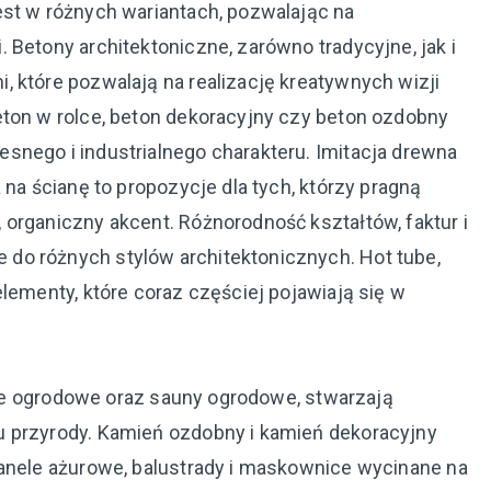
est w różnych wariantach, pozwalając na
 Betony architektoniczne, zarówno tradycyjne, jak i
 które pozwalają na realizację kreatywnych wizji
eton w rolce, beton dekoracyjny czy beton ozdobny
snego i industrialnego charakteru. Imitacja drewna
 na ścianę to propozycje dla tych, którzy pragną
organiczny akcent. Różnorodność kształtów, faktur i
do różnych stylów architektonicznych. Hot tube,
elementy, które coraz częściej pojawiają się w
alie ogrodowe oraz sauny ogrodowe, stwarzają
u przyrody. Kamień ozdobny i kamień dekoracyjny
panele ażurowe, balustrady i maskownice wycinane na