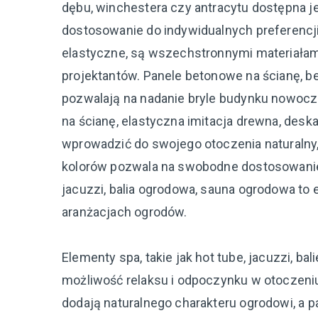
dębu, winchestera czy antracytu dostępna j
dostosowanie do indywidualnych preferencji.
elastyczne, są wszechstronnymi materiałami,
projektantów. Panele betonowe na ścianę, b
pozwalają na nadanie bryle budynku nowocze
na ścianę, elastyczna imitacja drewna, deska
wprowadzić do swojego otoczenia naturalny, 
kolorów pozwala na swobodne dostosowanie 
jacuzzi, balia ogrodowa, sauna ogrodowa to 
aranżacjach ogrodów.
Elementy spa, takie jak hot tube, jacuzzi, b
możliwość relaksu i odpoczynku w otoczeni
dodają naturalnego charakteru ogrodowi, a 