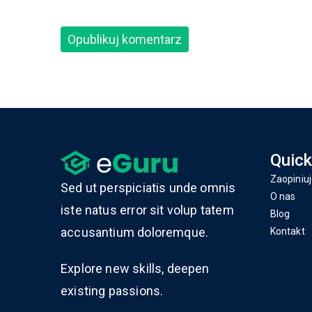
Quick
Zaopiniuj
Sed ut perspiciatis unde omnis
O nas
iste natus error sit volup tatem
Blog
accusantium doloremque.
Kontakt
Explore new skills, deepen
existing passions.