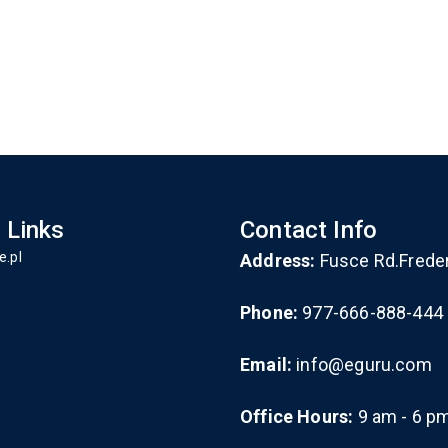
 Links
Contact Info
e.pl
Address:
Fusce Rd.Frede
Phone:
977-666-888-444
Email:
info@eguru.com
Office Hours:
9 am - 6 p