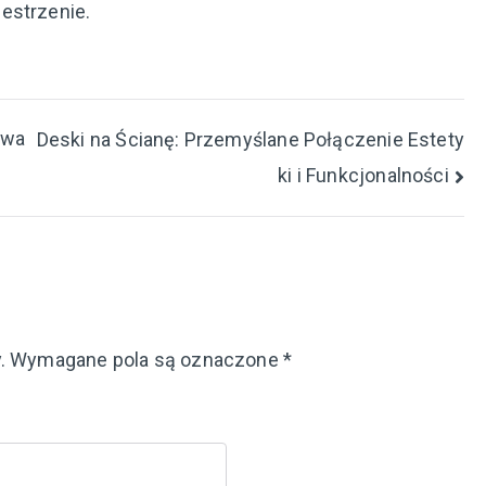
estrzenie.
owa
Deski na Ścianę: Przemyślane Połączenie Estety
ki i Funkcjonalności
.
Wymagane pola są oznaczone
*