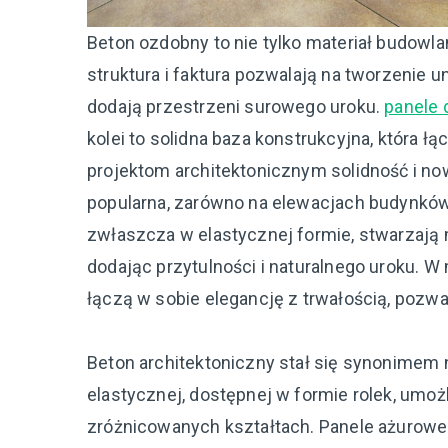
Beton ozdobny to nie tylko materiał budowla
struktura i faktura pozwalają na tworzenie u
dodają przestrzeni surowego uroku.
panele
kolei to solidna baza konstrukcyjna, która ł
projektom architektonicznym solidność i no
popularna, zarówno na elewacjach budynków,
zwłaszcza w elastycznej formie, stwarzają 
dodając przytulności i naturalnego uroku.
łączą w sobie elegancję z trwałością, pozw
Beton architektoniczny stał się synonimem 
elastycznej, dostępnej w formie rolek, umo
zróżnicowanych kształtach. Panele ażurowe o