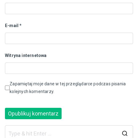
E-mail
*
Witryna internetowa
Zapamiętaj moje dane w tej przeglądarce podczas pisania
kolejnych komentarzy.
S