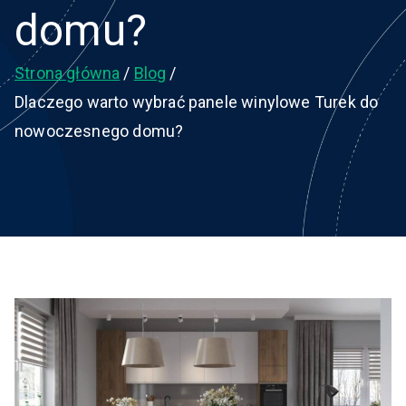
domu?
Strona główna
Blog
Dlaczego warto wybrać panele winylowe Turek do
nowoczesnego domu?