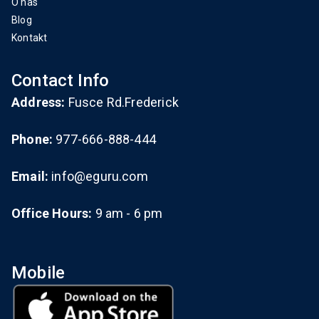
O nas
Blog
Kontakt
Contact Info
Address:
Fusce Rd.Frederick
Phone:
977-666-888-444
Email:
info@eguru.com
Office Hours:
9 am - 6 pm
Mobile