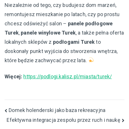
Niezależnie od tego, czy budujesz dom marzeń,
remontujesz mieszkanie po latach, czy po prostu
chcesz odświeżyć salon –
panele podłogowe
Turek
,
panele winylowe Turek
, a także pełna oferta
lokalnych sklepów z
podłogami Turek
to
doskonały punkt wyjścia do stworzenia wnętrza,
które będzie zachwycać przez lata.
Więcej:
https://podlogi.kalisz.pl/miasta/turek/
Nawigacja
Domek holenderski jako baza rekreacyjna
Efektywna integracja zespołu przez ruch i naukę
wpisu