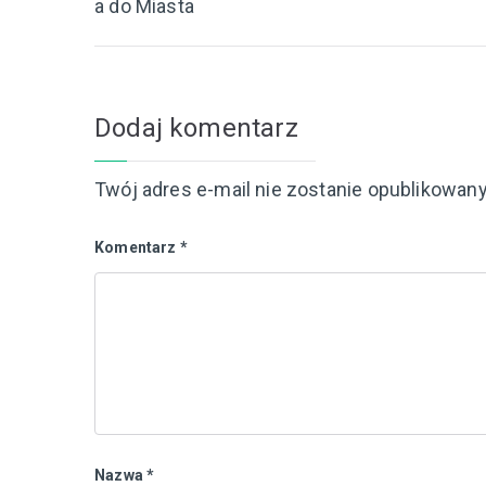
a do Miasta
wpisu
Dodaj komentarz
Twój adres e-mail nie zostanie opublikowany
Komentarz
*
Nazwa
*