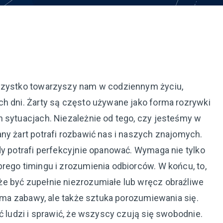
wszystko towarzyszy nam w codziennym życiu,
ch dni. Żarty są często używane jako forma rozrywki
h sytuacjach. Niezależnie od tego, czy jesteśmy w
ny żart potrafi rozbawić nas i naszych znajomych.
dy potrafi perfekcyjnie opanować. Wymaga nie tylko
rego timingu i zrozumienia odbiorców. W końcu, to,
e być zupełnie niezrozumiałe lub wręcz obraźliwe
orma zabawy, ale także sztuka porozumiewania się.
ć ludzi i sprawić, że wszyscy czują się swobodnie.