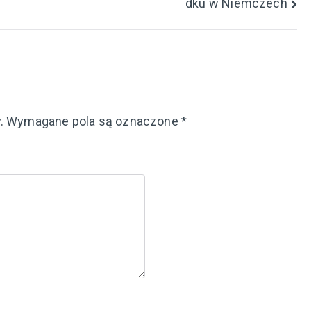
dku w Niemczech
.
Wymagane pola są oznaczone
*