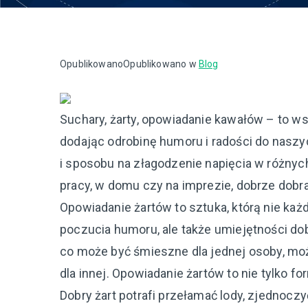
Opublikowano
Opublikowano w
Blog
Suchary, żarty, opowiadanie kawałów – to 
dodając odrobinę humoru i radości do naszy
i sposobu na złagodzenie napięcia w różnyc
pracy, w domu czy na imprezie, dobrze dobra
Opowiadanie żartów to sztuka, którą nie każ
poczucia humoru, ale także umiejętności dob
co może być śmieszne dla jednej osoby, moż
dla innej. Opowiadanie żartów to nie tylko f
Dobry żart potrafi przełamać lody, zjednoczy