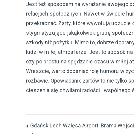
Jest też sposobem na wyrażanie swojego p
relacjach społecznych. Nawet w świecie hum
przekraczać. Żarty, które wywołują uczucie
stygmatyzujące jakąkolwiek grupę społeczn
szkody niż pożytku. Mimo to, dobrze dobrany
ludzi w miłej atmosferze. Jest to sposób na
czy po prostu na spędzanie czasu w miłej a
Wreszcie, warto doceniać rolę humoru w życi
rozbawić. Opowiadanie żartów to nie tylko s
cieszenia się chwilami radości i wspólnego 
Nawigacja
Gdańsk Lech Wałęsa Airport: Brama Wejśc