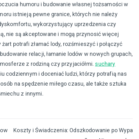
oczucia humoru i budowanie własnej tożsamości w
oru istnieją pewne granice, których nie należy
 dyskomfortu, wykorzystujący uprzedzenia czy
ą, nie są akceptowane i mogą przynosić więcej
 żart potrafi złamać lody, rozśmieszyć i połączyć
 budowanie relacji, łamanie lodów w nowych grupach,
tmosferze z rodziną czy przyjaciółmi.
suchary
u codziennym i doceniać ludzi, którzy potrafią nas
posób na spędzenie miłego czasu, ale także sztuka
śmiechu z innymi.
iow
Koszty i Świadczenia: Odszkodowanie po Wypa