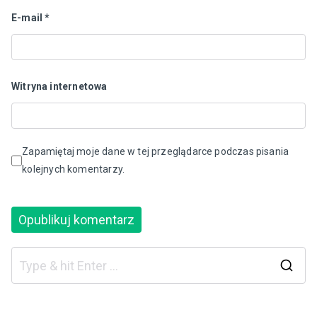
E-mail
*
Witryna internetowa
Zapamiętaj moje dane w tej przeglądarce podczas pisania
kolejnych komentarzy.
S
e