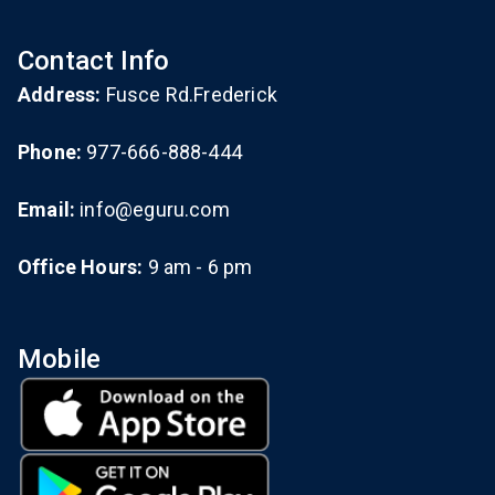
Contact Info
Address:
Fusce Rd.Frederick
Phone:
977-666-888-444
Email:
info@eguru.com
Office Hours:
9 am - 6 pm
Mobile