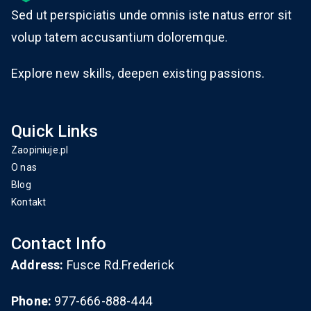
Sed ut perspiciatis unde omnis iste natus error sit
volup tatem accusantium doloremque.
Explore new skills, deepen existing passions.
Quick Links
Zaopiniuje.pl
O nas
Blog
Kontakt
Contact Info
Address:
Fusce Rd.Frederick
Phone:
977-666-888-444