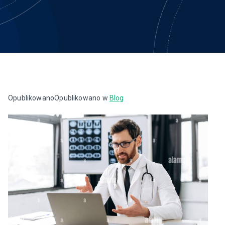
Opublikowano
Opublikowano w
Blog