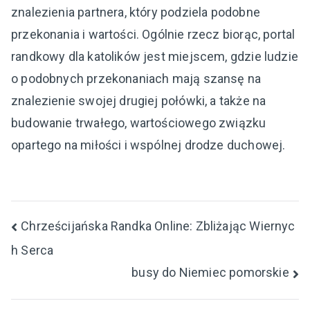
znalezienia partnera, który podziela podobne
przekonania i wartości. Ogólnie rzecz biorąc, portal
randkowy dla katolików jest miejscem, gdzie ludzie
o podobnych przekonaniach mają szansę na
znalezienie swojej drugiej połówki, a także na
budowanie trwałego, wartościowego związku
opartego na miłości i wspólnej drodze duchowej.
Nawigacja
Chrześcijańska Randka Online: Zbliżając Wiernyc
h Serca
wpisu
busy do Niemiec pomorskie