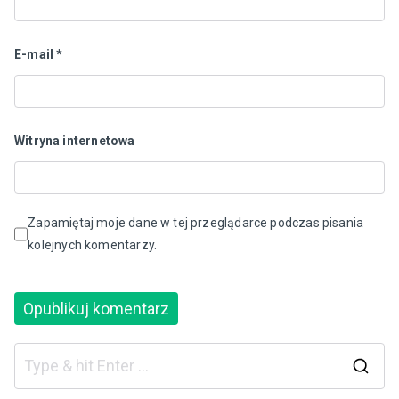
E-mail
*
Witryna internetowa
Zapamiętaj moje dane w tej przeglądarce podczas pisania
kolejnych komentarzy.
S