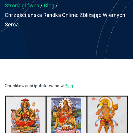
Strona główna
Blog
Chrześcijańska Randka Online: Zbliżając Wiernych
Serca
Opublikowano
Opublikowano w
Blog