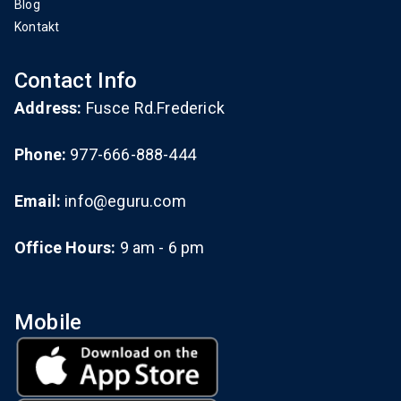
Blog
Kontakt
Contact Info
Address:
Fusce Rd.Frederick
Phone:
977-666-888-444
Email:
info@eguru.com
Office Hours:
9 am - 6 pm
Mobile