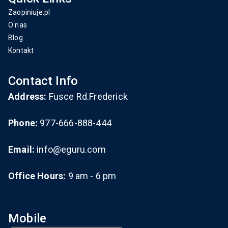
Zaopiniuje.pl
O nas
Blog
Kontakt
Contact Info
Address:
Fusce Rd.Frederick
Phone:
977-666-888-444
Email:
info@eguru.com
Office Hours:
9 am - 6 pm
Mobile