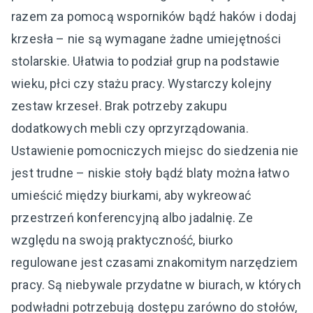
razem za pomocą wsporników bądź haków i dodaj
krzesła – nie są wymagane żadne umiejętności
stolarskie. Ułatwia to podział grup na podstawie
wieku, płci czy stażu pracy. Wystarczy kolejny
zestaw krzeseł. Brak potrzeby zakupu
dodatkowych mebli czy oprzyrządowania.
Ustawienie pomocniczych miejsc do siedzenia nie
jest trudne – niskie stoły bądź blaty można łatwo
umieścić między biurkami, aby wykreować
przestrzeń konferencyjną albo jadalnię. Ze
względu na swoją praktyczność, biurko
regulowane jest czasami znakomitym narzędziem
pracy. Są niebywale przydatne w biurach, w których
podwładni potrzebują dostępu zarówno do stołów,