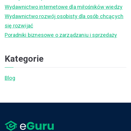
o
Wydawnictwo internetowe dla miłośników wiedzy
r
Wydawnictwo rozwój osobisty dla osób chcących
:
się rozwijać
Poradniki biznesowe o zarządzaniu i sprzedaży
Kategorie
Blog