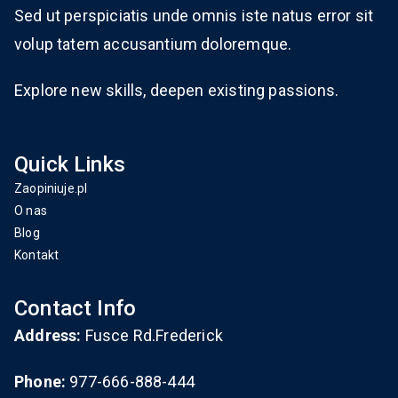
Sed ut perspiciatis unde omnis iste natus error sit
volup tatem accusantium doloremque.
Explore new skills, deepen existing passions.
Quick Links
Zaopiniuje.pl
O nas
Blog
Kontakt
Contact Info
Address:
Fusce Rd.Frederick
Phone:
977-666-888-444