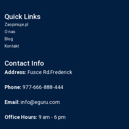
Quick Links
Zaopiniuje.pl
O nas
Blog
Kontakt
Contact Info
Address:
Fusce Rd.Frederick
Phone:
977-666-888-444
Email:
info@eguru.com
Office Hours:
9 am - 6 pm