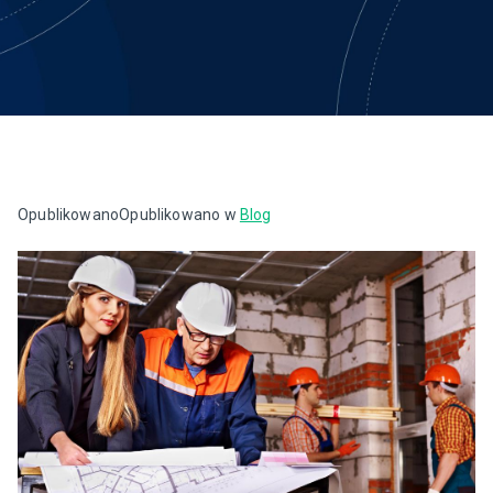
Opublikowano
Opublikowano w
Blog