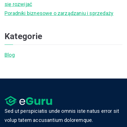
się rozwijać
Poradniki biznesowe o zarządzaniu i sprzedaży
Kategorie
Blog
Sed ut perspiciatis unde omnis iste natus error sit
volup tatem accusantium doloremque.