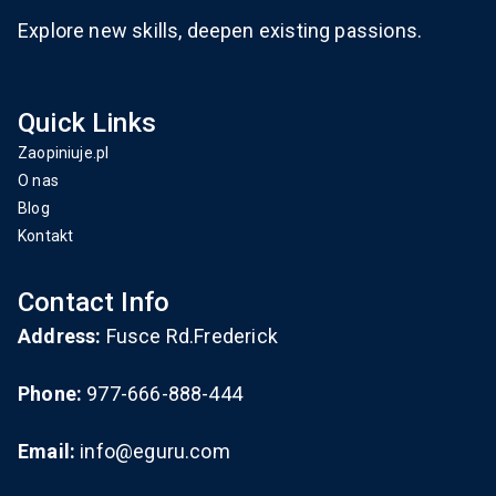
Explore new skills, deepen existing passions.
Quick Links
Zaopiniuje.pl
O nas
Blog
Kontakt
Contact Info
Address:
Fusce Rd.Frederick
Phone:
977-666-888-444
Email:
info@eguru.com