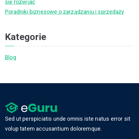
się rozwijać
Poradniki biznesowe o zarządzaniu i sprzedaży
Kategorie
Blog
Sed ut perspiciatis unde omnis iste natus error sit
volup tatem accusantium doloremque.