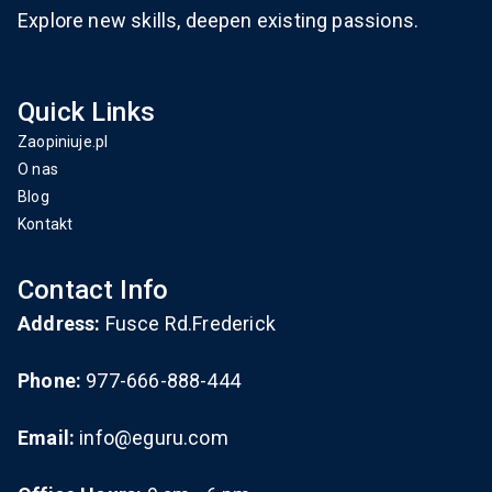
Explore new skills, deepen existing passions.
Quick Links
Zaopiniuje.pl
O nas
Blog
Kontakt
Contact Info
Address:
Fusce Rd.Frederick
Phone:
977-666-888-444
Email:
info@eguru.com