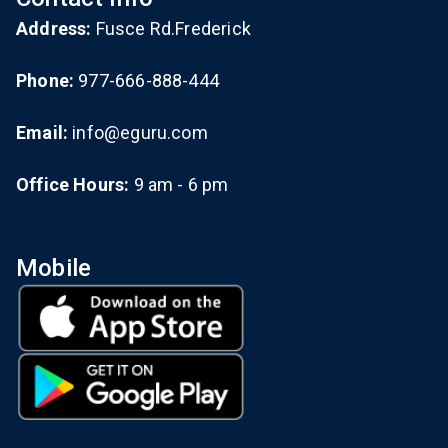
Address:
Fusce Rd.Frederick
Phone:
977-666-888-444
Email:
info@eguru.com
Office Hours:
9 am - 6 pm
Mobile