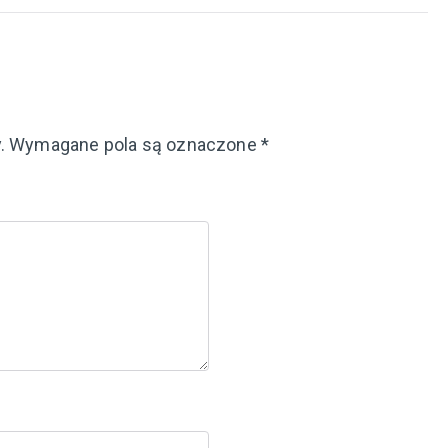
.
Wymagane pola są oznaczone
*