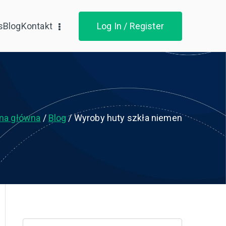
s
Blog
Kontakt
Log In / Register
ona główna
Blog
Wyroby huty szkła niemen