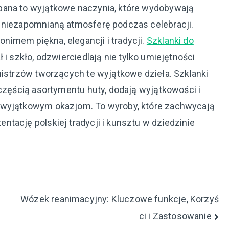
pana to wyjątkowe naczynia, które wydobywają
c niezapomnianą atmosferę podczas celebracji.
imem piękna, elegancji i tradycji.
Szklanki do
 i szkło, odzwierciedlają nie tylko umiejętności
mistrzów tworzących te wyjątkowe dzieła. Szklanki
 częścią asortymentu huty, dodają wyjątkowości i
 wyjątkowym okazjom. To wyroby, które zachwycają
tację polskiej tradycji i kunsztu w dziedzinie
Wózek reanimacyjny: Kluczowe funkcje, Korzyś
ci i Zastosowanie