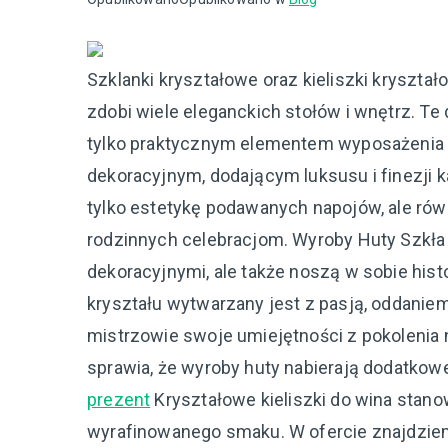
Szklanki kryształowe oraz kieliszki kryszt
zdobi wiele eleganckich stołów i wnętrz. Te
tylko praktycznym elementem wyposażenia
dekoracyjnym, dodającym luksusu i finezji k
tylko estetykę podawanych napojów, ale ró
rodzinnych celebracjom. Wyroby Huty Szkła
dekoracyjnymi, ale także noszą w sobie histo
kryształu wytwarzany jest z pasją, oddanie
mistrzowie swoje umiejętności z pokolenia n
sprawia, że wyroby huty nabierają dodatkow
prezent
Kryształowe kieliszki do wina stano
wyrafinowanego smaku. W ofercie znajdziem