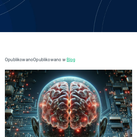
Opublikowano
Opublikowano w
Blog