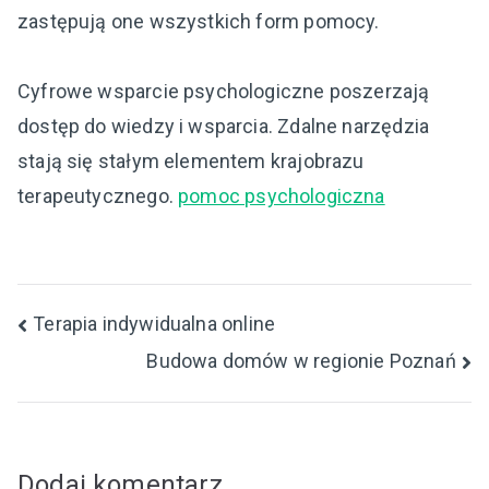
zastępują one wszystkich form pomocy.
Cyfrowe wsparcie psychologiczne poszerzają
dostęp do wiedzy i wsparcia. Zdalne narzędzia
stają się stałym elementem krajobrazu
terapeutycznego.
pomoc psychologiczna
Nawigacja
Terapia indywidualna online
Budowa domów w regionie Poznań
wpisu
Dodaj komentarz