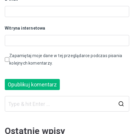
Witryna internetowa
Zapamiętaj moje dane w tej przeglądarce podczas pisania
kolejnych komentarzy.
S
e
a
Ostatnie wpisy