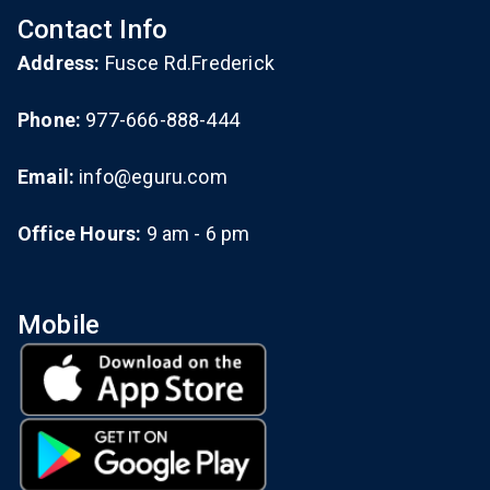
Contact Info
Address:
Fusce Rd.Frederick
Phone:
977-666-888-444
Email:
info@eguru.com
Office Hours:
9 am - 6 pm
Mobile