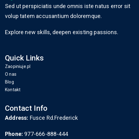
Sed ut perspiciatis unde omnis iste natus error sit
volup tatem accusantium doloremque.
Explore new skills, deepen existing passions.
Quick Links
Zaopiniuje.pl
O nas
Blog
Kontakt
Contact Info
Address:
Fusce Rd.Frederick
Phone:
977-666-888-444