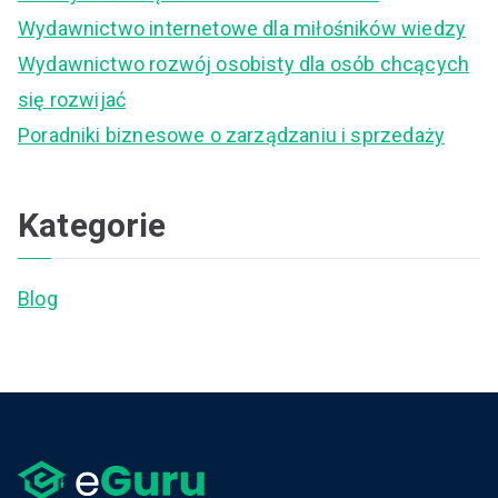
o
Wydawnictwo internetowe dla miłośników wiedzy
r
Wydawnictwo rozwój osobisty dla osób chcących
:
się rozwijać
Poradniki biznesowe o zarządzaniu i sprzedaży
Kategorie
Blog