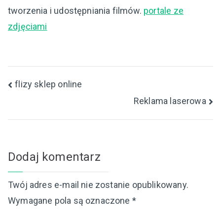
tworzenia i udostępniania filmów.
portale ze
zdjęciami
Nawigacja
flizy sklep online
Reklama laserowa
wpisu
Dodaj komentarz
Twój adres e-mail nie zostanie opublikowany.
Wymagane pola są oznaczone
*