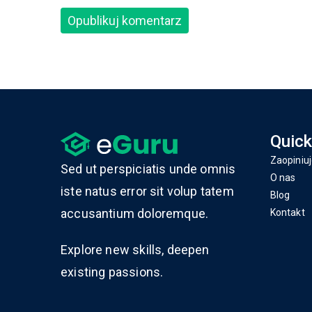
Quick
Zaopiniuj
Sed ut perspiciatis unde omnis
O nas
iste natus error sit volup tatem
Blog
accusantium doloremque.
Kontakt
Explore new skills, deepen
existing passions.