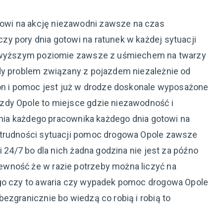
wi na akcję niezawodni zawsze na czas
y pory dnia gotowi na ratunek w każdej sytuacji
najwyższym poziomie zawsze z uśmiechem na twarzy
dy problem związany z pojazdem niezależnie od
fon i pomoc jest już w drodze doskonale wyposażone
zdy Opole to miejsce gdzie niezawodność i
łania każdego pracownika każdego dnia gotowi na
 trudności sytuacji pomoc drogowa Opole zawsze
i 24/7 bo dla nich żadna godzina nie jest za późno
wność że w razie potrzeby można liczyć na
ego czy to awaria czy wypadek pomoc drogowa Opole
ezgranicznie bo wiedzą co robią i robią to