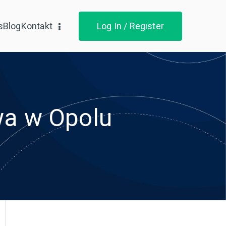
s
Blog
Kontakt
Log In / Register
wa w Opolu