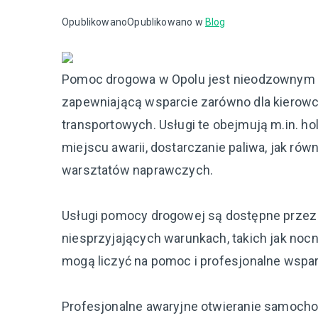
Opublikowano
Opublikowano w
Blog
Pomoc drogowa w Opolu jest nieodzownym ele
zapewniającą wsparcie zarówno dla kierowc
transportowych. Usługi te obejmują m.in. 
miejscu awarii, dostarczanie paliwa, jak r
warsztatów naprawczych.
Usługi pomocy drogowej są dostępne przez 
niesprzyjających warunkach, takich jak noc
mogą liczyć na pomoc i profesjonalne wsparc
Profesjonalne awaryjne otwieranie samoch