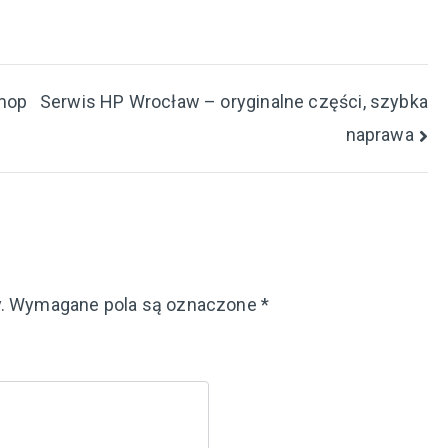
amop
Serwis HP Wrocław – oryginalne części, szybka
naprawa
.
Wymagane pola są oznaczone
*