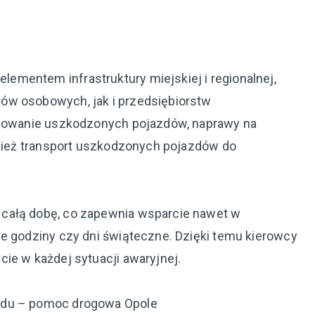
mentem infrastruktury miejskiej i regionalnej,
ów osobowych, jak i przedsiębiorstw
holowanie uszkodzonych pojazdów, naprawy na
ównież transport uszkodzonych pojazdów do
całą dobę, co zapewnia wsparcie nawet w
ne godziny czy dni świąteczne. Dzięki temu kierowcy
ie w każdej sytuacji awaryjnej.
odu – pomoc drogowa Opole