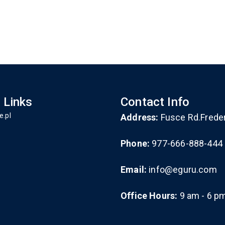
 Links
Contact Info
e.pl
Address:
Fusce Rd.Frede
Phone:
977-666-888-444
Email:
info@eguru.com
Office Hours:
9 am - 6 p