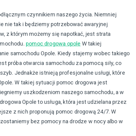
odłącznym czynnikiem naszego życia. Niemniej
zie nie tak i będziemy potrzebować awaryjnej
 z którym możemy się napotkać, jest strata
samochodu.
pomoc drogowa opole
W takiej
ranie samochodu Opole. Kiedy stajemy wobec takiego
st próba otwarcia samochodu za pomocą siły, co
zyb. Jednakże istnieją profesjonalne usługi, które
pole. W takiej sytuacji pomoc drogowa jest
obiegniemy uszkodzeniom naszego samochodu, a w
gowa Opole to usługa, która jest udzielana przez
iejsze z nich proponują pomoc drogową 24/7. W
 pozostaniemy bez pomocy na drodze w nocy albo w