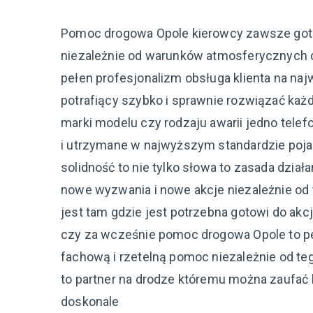
Pomoc drogowa Opole kierowcy zawsze goto
niezależnie od warunków atmosferycznych cz
pełen profesjonalizm obsługa klienta na 
potrafiący szybko i sprawnie rozwiązać każ
marki modelu czy rodzaju awarii jedno tele
i utrzymane w najwyższym standardzie poja
solidność to nie tylko słowa to zasada dzia
nowe wyzwania i nowe akcje niezależnie od
jest tam gdzie jest potrzebna gotowi do akcj
czy za wcześnie pomoc drogowa Opole to pe
fachową i rzetelną pomoc niezależnie od t
to partner na drodze któremu można zaufać b
doskonale