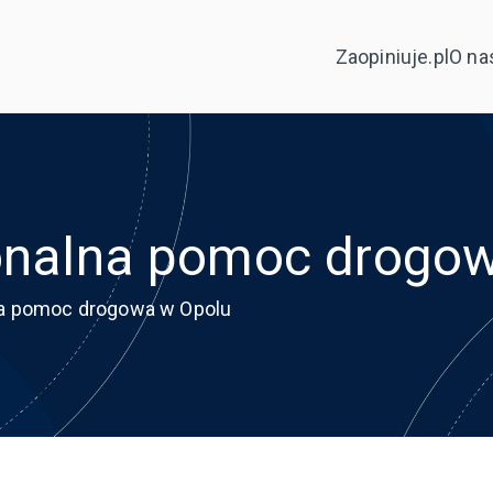
Zaopiniuje.pl
O na
jonalna pomoc drogo
na pomoc drogowa w Opolu