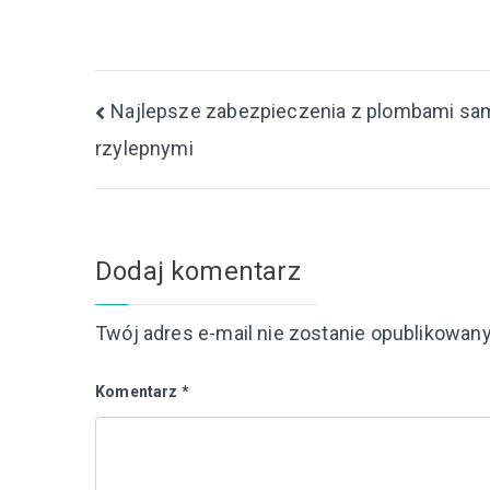
Nawigacja
Najlepsze zabezpieczenia z plombami s
rzylepnymi
wpisu
Dodaj komentarz
Twój adres e-mail nie zostanie opublikowany
Komentarz
*