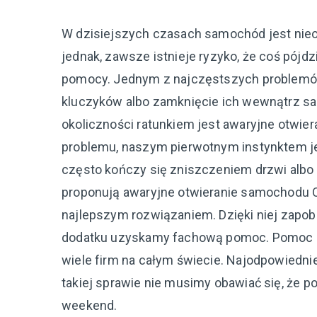
W dzisiejszych czasach samochód jest nie
jednak, zawsze istnieje ryzyko, że coś pójd
pomocy. Jednym z najczęstszych problemów,
kluczyków albo zamknięcie ich wewnątrz 
okoliczności ratunkiem jest awaryjne otwie
problemu, naszym pierwotnym instynktem je
często kończy się zniszczeniem drzwi albo s
proponują awaryjne otwieranie samochodu O
najlepszym rozwiązaniem. Dzięki niej zap
dodatku uzyskamy fachową pomoc. Pomoc dro
wiele firm na całym świecie. Najodpowiedn
takiej sprawie nie musimy obawiać się, że
weekend.