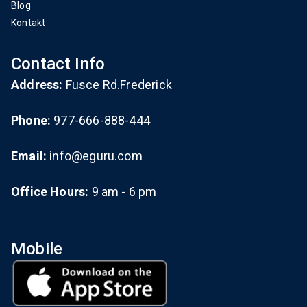
Blog
Kontakt
Contact Info
Address:
Fusce Rd.Frederick
Phone:
977-666-888-444
Email:
info@eguru.com
Office Hours:
9 am - 6 pm
Mobile