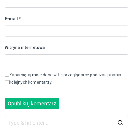
E-mail
*
Witryna internetowa
Zapamiętaj moje dane w tej przeglądarce podczas pisania
kolejnych komentarzy.
S