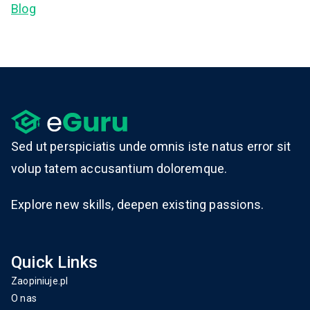
Blog
Sed ut perspiciatis unde omnis iste natus error sit
volup tatem accusantium doloremque.
Explore new skills, deepen existing passions.
Quick Links
Zaopiniuje.pl
O nas