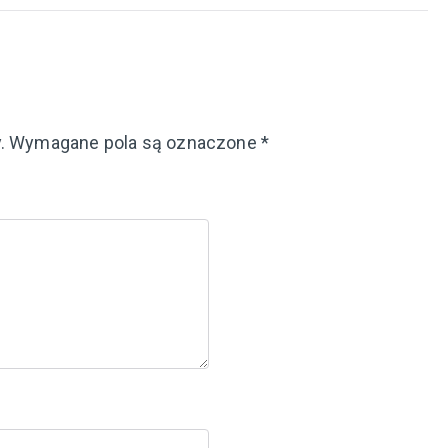
.
Wymagane pola są oznaczone
*