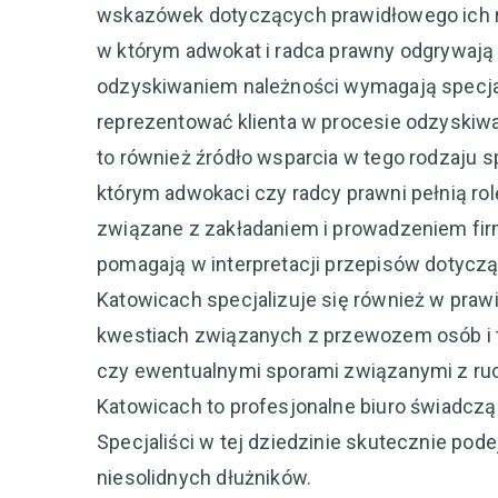
wskazówek dotyczących prawidłowego ich r
w którym adwokat i radca prawny odgrywają
odzyskiwaniem należności wymagają specjal
reprezentować klienta w procesie odzyskiw
to również źródło wsparcia w tego rodzaju 
którym adwokaci czy radcy prawni pełnią r
związane z zakładaniem i prowadzeniem fir
pomagają w interpretacji przepisów dotycz
Katowicach specjalizuje się również w praw
kwestiach związanych z przewozem osób i t
czy ewentualnymi sporami związanymi z ru
Katowicach to profesjonalne biuro świadczą
Specjaliści w tej dziedzinie skutecznie pod
niesolidnych dłużników.