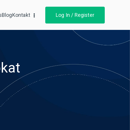
s
Blog
Kontakt
Log In / Register
kat