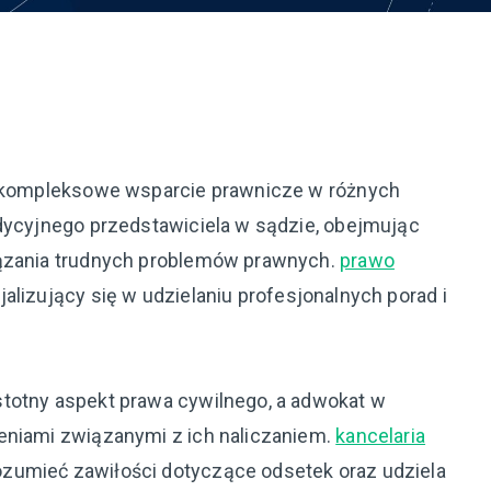
je kompleksowe wsparcie prawnicze w różnych
adycyjnego przedstawiciela w sądzie, obejmując
iązania trudnych problemów prawnych.
prawo
alizujący się w udzielaniu profesjonalnych porad i
totny aspekt prawa cywilnego, a adwokat w
eniami związanymi z ich naliczaniem.
kancelaria
zumieć zawiłości dotyczące odsetek oraz udziela