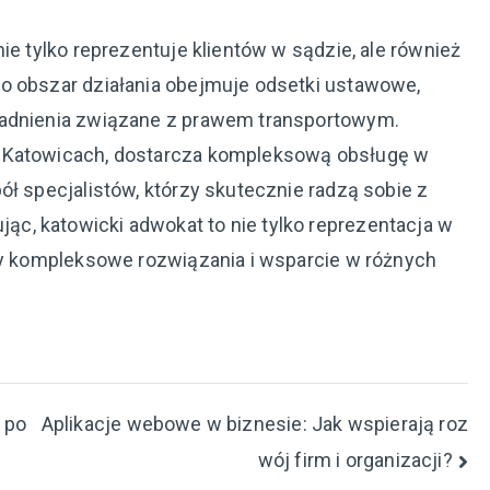
ie tylko reprezentuje klientów w sądzie, ale również
o obszar działania obejmuje odsetki ustawowe,
gadnienia związane z prawem transportowym.
w Katowicach, dostarcza kompleksową obsługę w
ół specjalistów, którzy skutecznie radzą sobie z
c, katowicki adwokat to nie tylko reprezentacja w
ący kompleksowe rozwiązania i wsparcie w różnych
 po
Aplikacje webowe w biznesie: Jak wspierają roz
wój firm i organizacji?