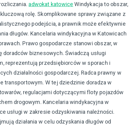
ozliczania.
adwokat katowice
Windykacja to obszar,
 kluczową rolę. Skomplikowane sprawy związane z
istycznego podejścia, a prawnik może efektywnie
ania długów. Kancelaria windykacyjna w Katowicach
sprawach. Prawo gospodarcze stanowi obszar, w
olę doradców biznesowych. Świadczą usługi
m, reprezentują przedsiębiorców w sporach i
ących działalności gospodarczej. Radca prawny w
ie transportowym. W tej dziedzinie doradza w
owarów, regulacjami dotyczącymi floty pojazdów
chem drogowym. Kancelaria windykacyjna w
ce usługi w zakresie odzyskiwania należności.
ejmują działania w celu odzyskania długów od