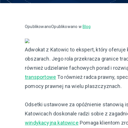
Opublikowano
Opublikowano w
Blog
Adwokat z Katowic to ekspert, który oferu
obszarach. Jego rola przekracza granice tr
również udzielanie fachowych porad i rozw
transportowe
To również radca prawny, specj
pomocy prawnej na wielu płaszczyznach.
Odsetki ustawowe za opóźnienie stanowią is
Katowicach doskonale radzi sobie z zagadni
windykacyjna katowice
Pomaga klientom zro