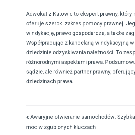
Adwokat z Katowic to ekspert prawny, który n
oferuje szeroki zakres pomocy prawnej. Jeg
windykację, prawo gospodarcze, a także za
Współpracując z kancelarią windykacyjną 
dziedzinie odzyskiwania należności. To zesp
różnorodnymi aspektami prawa. Podsumowują
sądzie, ale również partner prawny, oferuj
dziedzinach prawa.
Nawigacja
Awaryjne otwieranie samochodów: Szybka
moc w zgubionych kluczach
wpisu