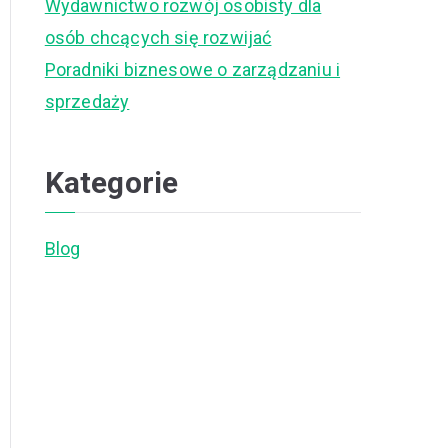
Wydawnictwo rozwój osobisty dla
osób chcących się rozwijać
Poradniki biznesowe o zarządzaniu i
sprzedaży
Kategorie
Blog