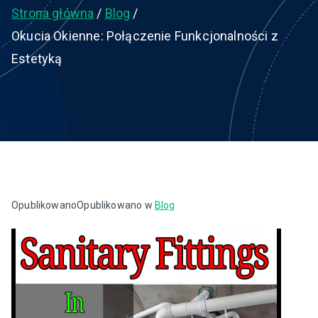
Strona główna
Blog
Okucia Okienne: Połączenie Funkcjonalności z
Estetyką
Opublikowano
Opublikowano w
Blog