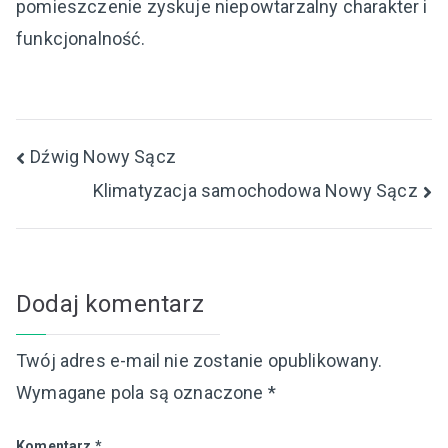
pomieszczenie zyskuje niepowtarzalny charakter i
funkcjonalność.
Nawigacja
Dźwig Nowy Sącz
Klimatyzacja samochodowa Nowy Sącz
wpisu
Dodaj komentarz
Twój adres e-mail nie zostanie opublikowany.
Wymagane pola są oznaczone
*
Komentarz
*