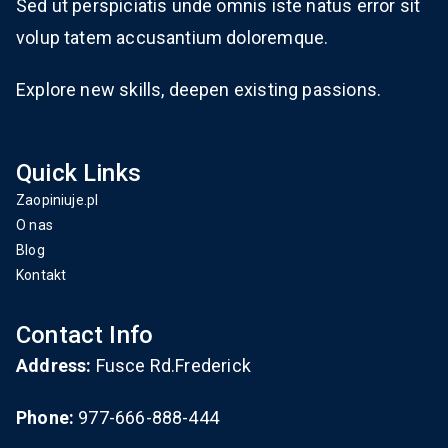
Sed ut perspiciatis unde omnis iste natus error sit
volup tatem accusantium doloremque.
Explore new skills, deepen existing passions.
Quick Links
Zaopiniuje.pl
O nas
Blog
Kontakt
Contact Info
Address:
Fusce Rd.Frederick
Phone:
977-666-888-444