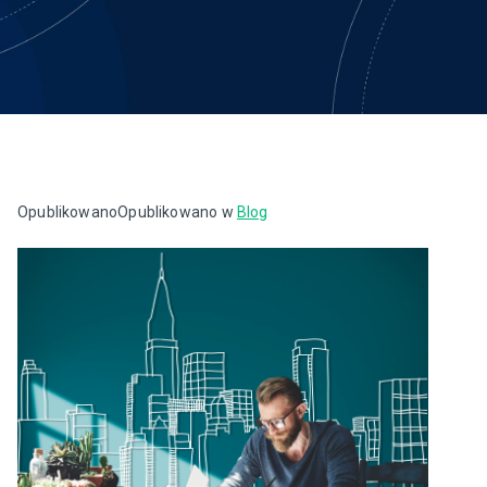
Opublikowano
Opublikowano w
Blog