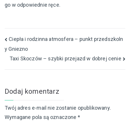
go w odpowiednie ręce.
Nawigacja
Ciepła i rodzinna atmosfera – punkt przedszkoln
y Gniezno
wpisu
Taxi Skoczów – szybki przejazd w dobrej cenie
Dodaj komentarz
Twój adres e-mail nie zostanie opublikowany.
Wymagane pola są oznaczone
*