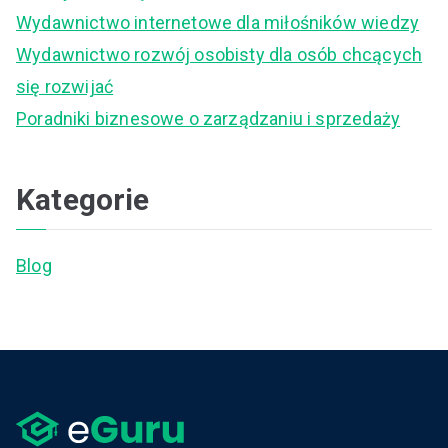
o
Wydawnictwo internetowe dla miłośników wiedzy
r
Wydawnictwo rozwój osobisty dla osób chcących
:
się rozwijać
Poradniki biznesowe o zarządzaniu i sprzedaży
Kategorie
Blog