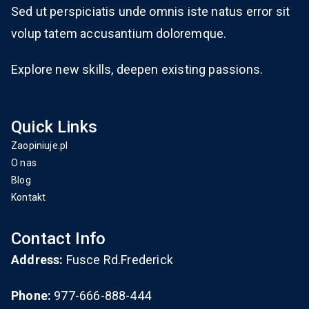
Sed ut perspiciatis unde omnis iste natus error sit
volup tatem accusantium doloremque.
Explore new skills, deepen existing passions.
Quick Links
Zaopiniuje.pl
O nas
Blog
Kontakt
Contact Info
Address:
Fusce Rd.Frederick
Phone:
977-666-888-444