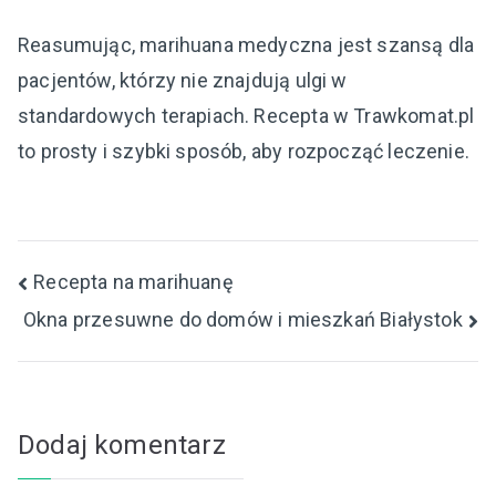
Reasumując, marihuana medyczna jest szansą dla
pacjentów, którzy nie znajdują ulgi w
standardowych terapiach. Recepta w Trawkomat.pl
to prosty i szybki sposób, aby rozpocząć leczenie.
Nawigacja
Recepta na marihuanę
Okna przesuwne do domów i mieszkań Białystok
wpisu
Dodaj komentarz