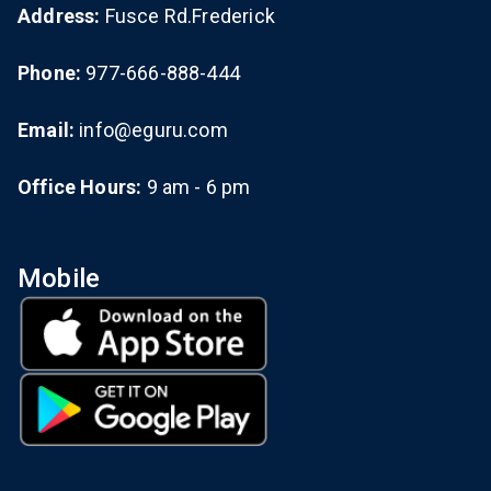
Address:
Fusce Rd.Frederick
Phone:
977-666-888-444
Email:
info@eguru.com
Office Hours:
9 am - 6 pm
Mobile