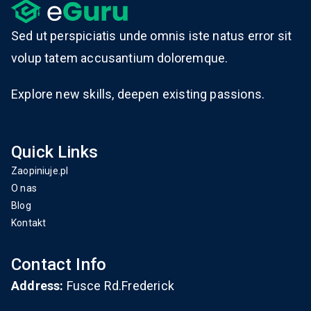
Sed ut perspiciatis unde omnis iste natus error sit
volup tatem accusantium doloremque.
Explore new skills, deepen existing passions.
Quick Links
Zaopiniuje.pl
O nas
Blog
Kontakt
Contact Info
Address:
Fusce Rd.Frederick