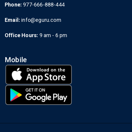
Phone:
977-666-888-444
Email:
info@eguru.com
Office Hours:
9 am - 6 pm
Mobile