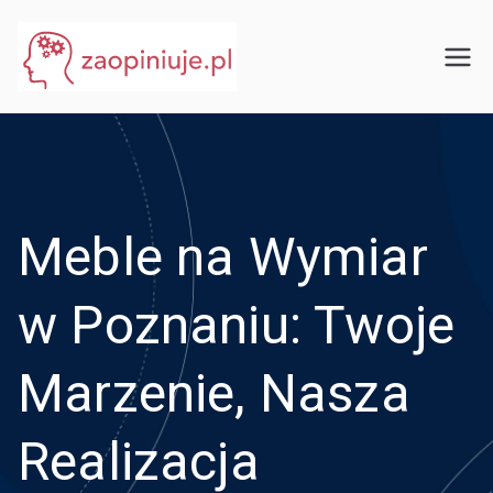
Przejdź
do
eGuru
zaopiniuje.pl
treści
Meble na Wymiar
w Poznaniu: Twoje
Marzenie, Nasza
Realizacja