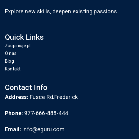
Explore new skills, deepen existing passions.
Quick Links
Zaopiniuje.pl
O nas
Blog
Kontakt
Contact Info
Address:
Fusce Rd.Frederick
Phone:
977-666-888-444
Email:
info@eguru.com