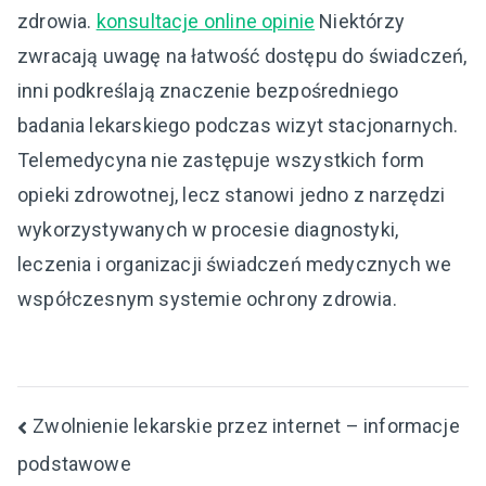
zdrowia.
konsultacje online opinie
Niektórzy
zwracają uwagę na łatwość dostępu do świadczeń,
inni podkreślają znaczenie bezpośredniego
badania lekarskiego podczas wizyt stacjonarnych.
Telemedycyna nie zastępuje wszystkich form
opieki zdrowotnej, lecz stanowi jedno z narzędzi
wykorzystywanych w procesie diagnostyki,
leczenia i organizacji świadczeń medycznych we
współczesnym systemie ochrony zdrowia.
Nawigacja
Zwolnienie lekarskie przez internet – informacje
podstawowe
wpisu