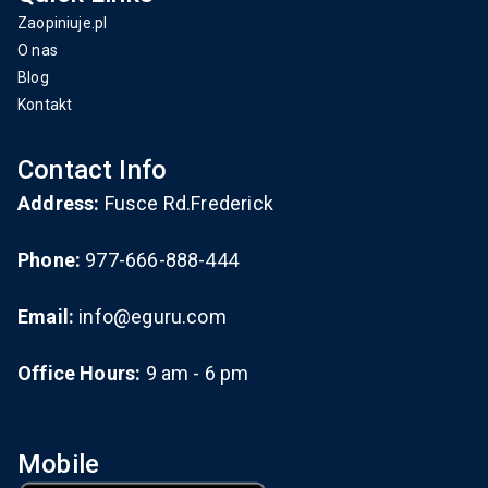
Zaopiniuje.pl
O nas
Blog
Kontakt
Contact Info
Address:
Fusce Rd.Frederick
Phone:
977-666-888-444
Email:
info@eguru.com
Office Hours:
9 am - 6 pm
Mobile