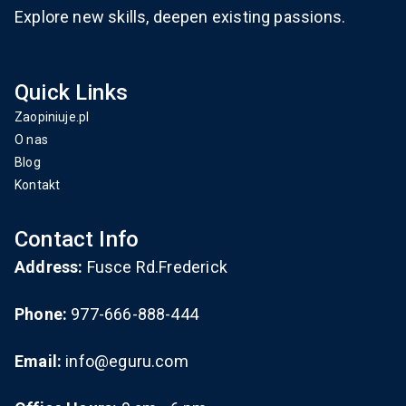
Explore new skills, deepen existing passions.
Quick Links
Zaopiniuje.pl
O nas
Blog
Kontakt
Contact Info
Address:
Fusce Rd.Frederick
Phone:
977-666-888-444
Email:
info@eguru.com