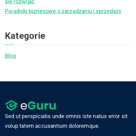
się rozwijać
Poradniki biznesowe o zarządzaniu i sprzedaży
Kategorie
Blog
Sed ut perspiciatis unde omnis iste natus error sit
volup tatem accusantium doloremque.