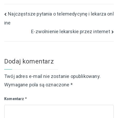
Nawigacja
Najczęstsze pytania o telemedycynę i lekarza onl
ine
wpisu
E-zwolnienie lekarskie przez internet
Dodaj komentarz
Twój adres e-mail nie zostanie opublikowany.
Wymagane pola są oznaczone
*
Komentarz
*