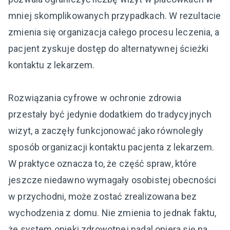
mniej skomplikowanych przypadkach. W rezultacie
zmienia się organizacja całego procesu leczenia, a
pacjent zyskuje dostęp do alternatywnej ścieżki
kontaktu z lekarzem.
Rozwiązania cyfrowe w ochronie zdrowia
przestały być jedynie dodatkiem do tradycyjnych
wizyt, a zaczęły funkcjonować jako równoległy
sposób organizacji kontaktu pacjenta z lekarzem.
W praktyce oznacza to, że część spraw, które
jeszcze niedawno wymagały osobistej obecności
w przychodni, może zostać zrealizowana bez
wychodzenia z domu. Nie zmienia to jednak faktu,
że system opieki zdrowotnej nadal opiera się na