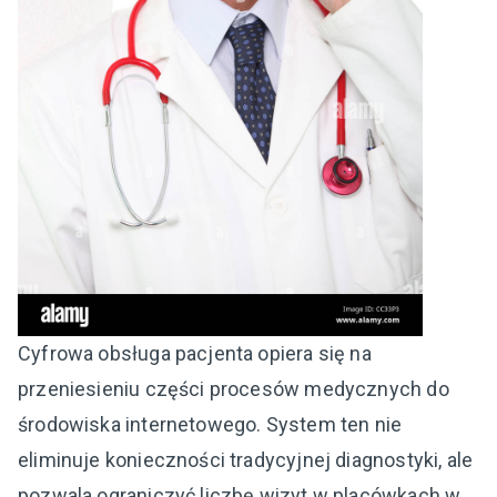
Cyfrowa obsługa pacjenta opiera się na
przeniesieniu części procesów medycznych do
środowiska internetowego. System ten nie
eliminuje konieczności tradycyjnej diagnostyki, ale
pozwala ograniczyć liczbę wizyt w placówkach w