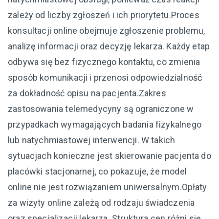
zależy od liczby zgłoszeń i ich priorytetu.Proces
konsultacji online obejmuje zgłoszenie problemu,
analizę informacji oraz decyzję lekarza. Każdy etap
odbywa się bez fizycznego kontaktu, co zmienia
sposób komunikacji i przenosi odpowiedzialność
za dokładność opisu na pacjenta.Zakres
zastosowania telemedycyny są ograniczone w
przypadkach wymagających badania fizykalnego
lub natychmiastowej interwencji. W takich
sytuacjach konieczne jest skierowanie pacjenta do
placówki stacjonarnej, co pokazuje, że model
online nie jest rozwiązaniem uniwersalnym.Opłaty
za wizyty online zależą od rodzaju świadczenia
oraz specjalizacji lekarza. Struktura cen różni się