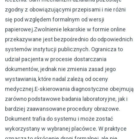
zgodny z obowiązującymi przepisami i nie różni
się pod względem formalnym od wersji
papierowej.Zwolnienie lekarskie w formie online
przekazywane jest bezpośrednio do odpowiednich
systemów instytucji publicznych. Ogranicza to
udział pacjenta w procesie dostarczania
dokumentów, jednak nie zmienia zasad jego
wystawiania, które nadal zależą od oceny
medycznej.E-skierowania diagnostyczne obejmują
zarówno podstawowe badania laboratoryjne, jak i
bardziej zaawansowane procedury obrazowe.
Dokument trafia do systemu i może zostać
wykorzystany w wybranej placówce. W praktyce
oznacza to skrócenie drogi formalnej, ale nie