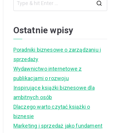
S
e
a
Ostatnie wpisy
r
c
Poradniki biznesowe o zarządzaniu i
h
sprzedaży
f
Wydawnictwo internetowe z
o
publikacjami o rozwoju
r
Inspirujące książki biznesowe dla
:
ambitnych osób
Dlaczego warto czytać książki o
biznesie
Marketing i sprzedaż jako fundament