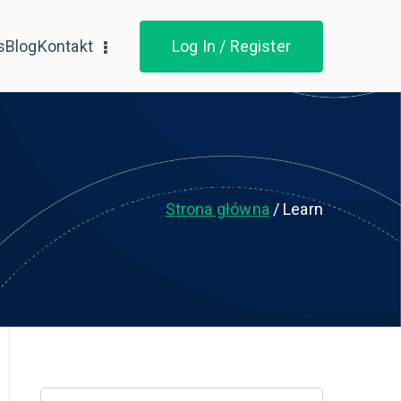
s
Blog
Kontakt
Log In / Register
Strona główna
Learn