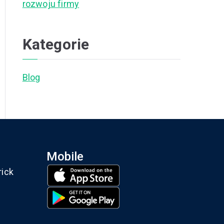
rozwoju firmy
Kategorie
Blog
Mobile
rick