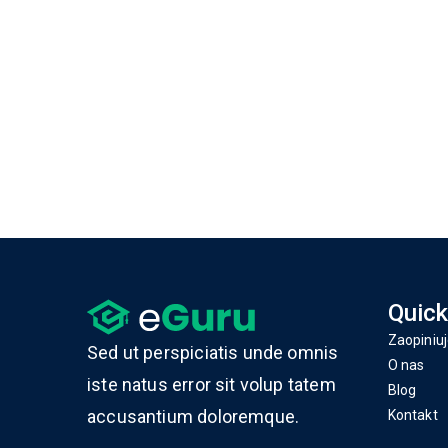
Quick
Zaopiniuj
Sed ut perspiciatis unde omnis
O nas
iste natus error sit volup tatem
Blog
accusantium doloremque.
Kontakt