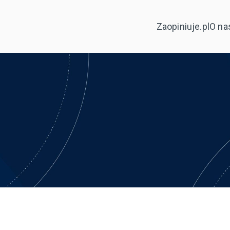
Zaopiniuje.pl
O na