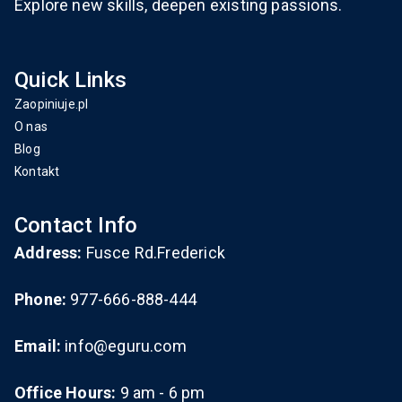
Explore new skills, deepen existing passions.
Quick Links
Zaopiniuje.pl
O nas
Blog
Kontakt
Contact Info
Address:
Fusce Rd.Frederick
Phone:
977-666-888-444
Email:
info@eguru.com
Office Hours:
9 am - 6 pm