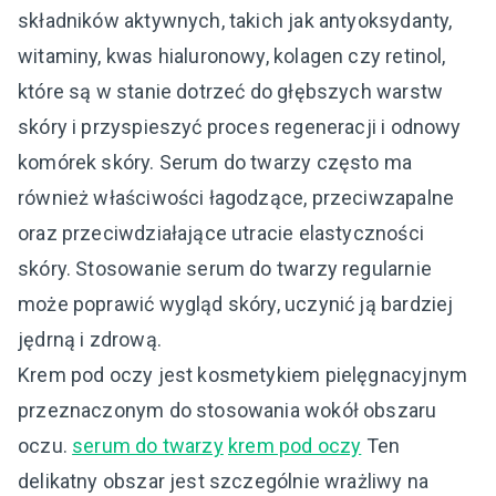
składników aktywnych, takich jak antyoksydanty,
witaminy, kwas hialuronowy, kolagen czy retinol,
które są w stanie dotrzeć do głębszych warstw
skóry i przyspieszyć proces regeneracji i odnowy
komórek skóry. Serum do twarzy często ma
również właściwości łagodzące, przeciwzapalne
oraz przeciwdziałające utracie elastyczności
skóry. Stosowanie serum do twarzy regularnie
może poprawić wygląd skóry, uczynić ją bardziej
jędrną i zdrową.
Krem pod oczy jest kosmetykiem pielęgnacyjnym
przeznaczonym do stosowania wokół obszaru
oczu.
serum do twarzy
krem pod oczy
Ten
delikatny obszar jest szczególnie wrażliwy na