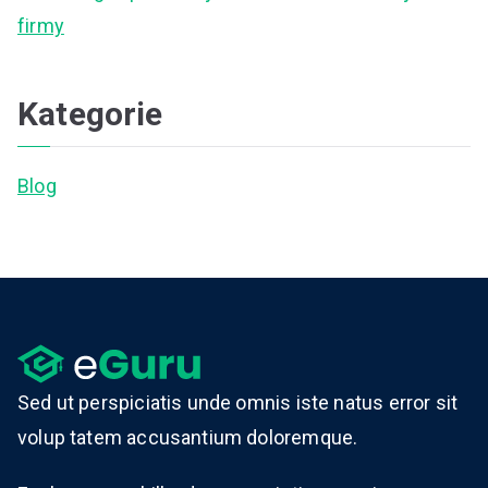
firmy
Kategorie
Blog
Sed ut perspiciatis unde omnis iste natus error sit
volup tatem accusantium doloremque.