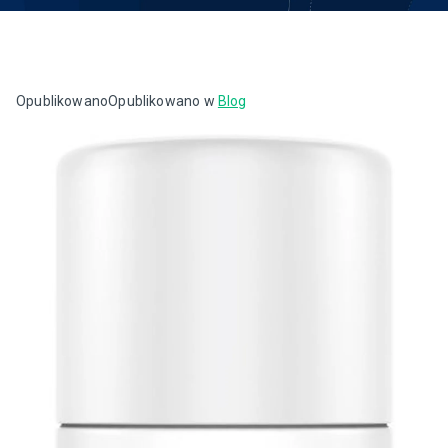
Opublikowano
Opublikowano w
Blog