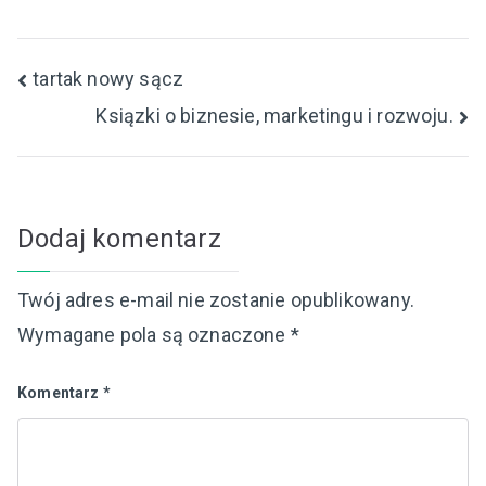
Nawigacja
tartak nowy sącz
Ksiązki o biznesie, marketingu i rozwoju.
wpisu
Dodaj komentarz
Twój adres e-mail nie zostanie opublikowany.
Wymagane pola są oznaczone
*
Komentarz
*