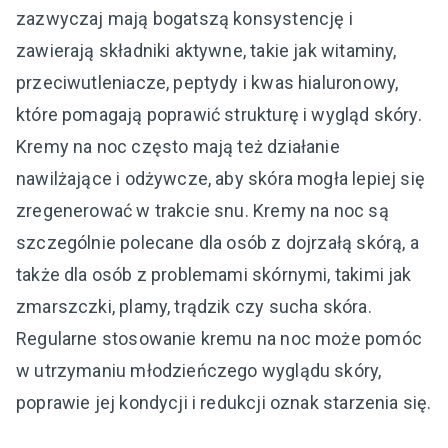
zazwyczaj mają bogatszą konsystencję i
zawierają składniki aktywne, takie jak witaminy,
przeciwutleniacze, peptydy i kwas hialuronowy,
które pomagają poprawić strukturę i wygląd skóry.
Kremy na noc często mają też działanie
nawilżające i odżywcze, aby skóra mogła lepiej się
zregenerować w trakcie snu. Kremy na noc są
szczególnie polecane dla osób z dojrzałą skórą, a
także dla osób z problemami skórnymi, takimi jak
zmarszczki, plamy, trądzik czy sucha skóra.
Regularne stosowanie kremu na noc może pomóc
w utrzymaniu młodzieńczego wyglądu skóry,
poprawie jej kondycji i redukcji oznak starzenia się.