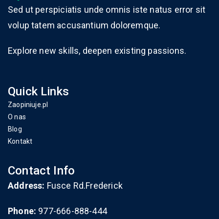
Sed ut perspiciatis unde omnis iste natus error sit
volup tatem accusantium doloremque.
Explore new skills, deepen existing passions.
Quick Links
Zaopiniuje.pl
O nas
Blog
Kontakt
Contact Info
Address:
Fusce Rd.Frederick
Phone:
977-666-888-444