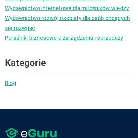
o
Wydawnictwo internetowe dla miłośników wiedzy
r
Wydawnictwo rozwój osobisty dla osób chcących
:
się rozwijać
Poradniki biznesowe o zarządzaniu i sprzedaży
Kategorie
Blog