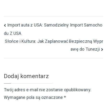
Nawigacja
Import auta z USA: Samodzielny Import Samocho
du Z USA
wpisu
Słońce i Kultura: Jak Zaplanować Bezpieczną Wypr
awę do Tunezji
Dodaj komentarz
Twój adres e-mail nie zostanie opublikowany.
Wymagane pola są oznaczone
*