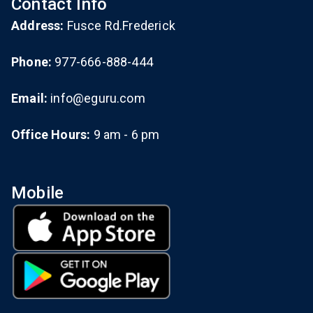
Contact Info
Address:
Fusce Rd.Frederick
Phone:
977-666-888-444
Email:
info@eguru.com
Office Hours:
9 am - 6 pm
Mobile