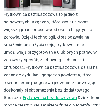
Frytkownica beztłuszczowa to jedno z
najnowszych urządzeń, które zyskuje coraz
większą popularność wśród osób dbających o
zdrowie. Dzięki technologii, która pozwala na
smażenie bez użycia oleju, frytkownice te
umożliwiają przygotowanie ulubionych potraw w
zdrowszy sposób, zachowując ich smak i
chrupkość. Frytkownica beztłuszczowa działa na
zasadzie cyrkulacji gorącego powietrza, które
równomiernie podgrzewa jedzenie, zapewniając
doskonały efekt smażenia bez dodatkowego
tłuszczu.
Frytkownica beztłuszczowa
Dzięki temu
można cieszyć się smakiem frytek, nuggetów czy