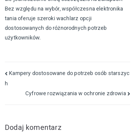
Bez względu na wybór, współczesna elektronika
tania oferuje szeroki wachlarz opcji
dostosowanych do różnorodnych potrzeb
użytkowników.
Nawigacja
Kampery dostosowane do potrzeb osób starszyc
h
wpisu
Cyfrowe rozwiązania w ochronie zdrowia
Dodaj komentarz