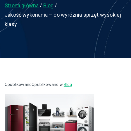
Strona główna
Blog
Jakość wykonania – co wyróżnia sprzęt wysokiej
klasy
Opublikowano
Opublikowano w
Blog