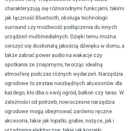
charakteryzują się różnorodnymi funkcjami, takimi
jak łączność Bluetooth, obsługa technologii
surround czy możliwość podłączenia do innych
urządzeń multimedialnych. Dzięki temu można
cieszyć się doskonałą jakością dźwięku w domu, a
także zabrać power audio na wakacje czy
spotkania ze znajomymi, tworząc idealną
atmosferę podczas różnych wydarzeń. Narzędzia
ogrodowe to zestaw niezbędnych akcesoriów dla
każdego, kto dba o swój ogród, balkon czy taras. W
zależności od potrzeb, nowoczesne narzędzia
ogrodowe mogą obejmować zarówno ręczne
akcesoria, takie jak łopatki, grabie, nożyce, jak i
urządzenia elektryczne, takie jak kosiarki,