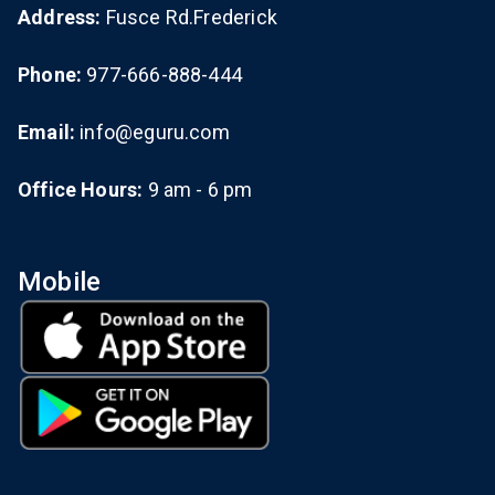
Address:
Fusce Rd.Frederick
Phone:
977-666-888-444
Email:
info@eguru.com
Office Hours:
9 am - 6 pm
Mobile