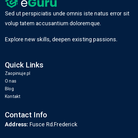
Sed ut perspiciatis unde omnis iste natus error sit
volup tatem accusantium doloremque.
Explore new skills, deepen existing passions.
Quick Links
Zaopiniuje.pl
O nas
Blog
Kontakt
Contact Info
Address:
Fusce Rd.Frederick